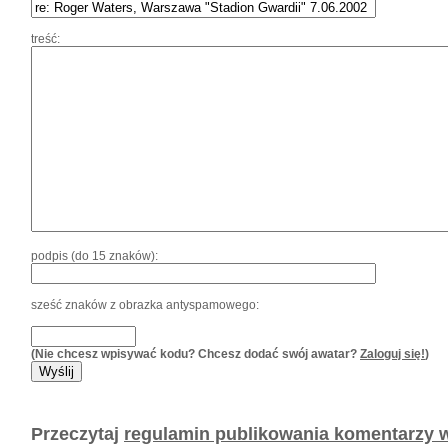
treść:
podpis (do 15 znaków):
sześć znaków z obrazka antyspamowego:
(Nie chcesz wpisywać kodu? Chcesz dodać swój awatar?
Zaloguj się!
)
Przeczytaj
regulamin publikowania komentarzy w