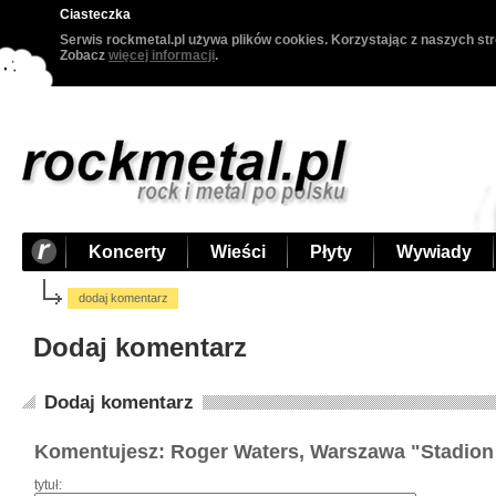
Ciasteczka
Serwis rockmetal.pl używa plików cookies. Korzystając z naszych str
Zobacz
więcej informacji
.
Koncerty
Wieści
Płyty
Wywiady
dodaj komentarz
Dodaj komentarz
Dodaj komentarz
Komentujesz: Roger Waters, Warszawa "Stadion 
tytuł: