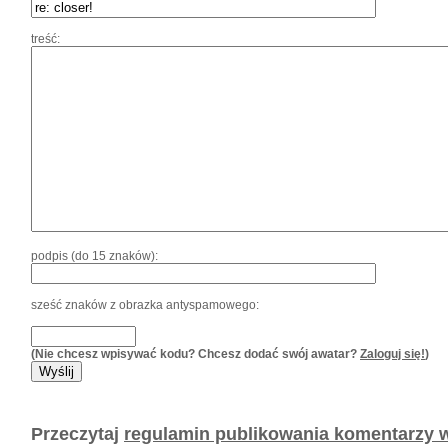
treść:
podpis (do 15 znaków):
sześć znaków z obrazka antyspamowego:
(Nie chcesz wpisywać kodu? Chcesz dodać swój awatar?
Zaloguj się!
)
Przeczytaj
regulamin publikowania komentarzy w