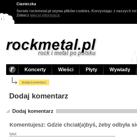
Ciasteczka
Serwis rockmetal.pl używa plików cookies. Korzystając z naszych str
Zobacz
więcej informacji
.
Koncerty
Wieści
Płyty
Wywiady
dodaj komentarz
Dodaj komentarz
Dodaj komentarz
Komentujesz: Gdzie chciał(a)byś, żeby odbyła s
tytuł: