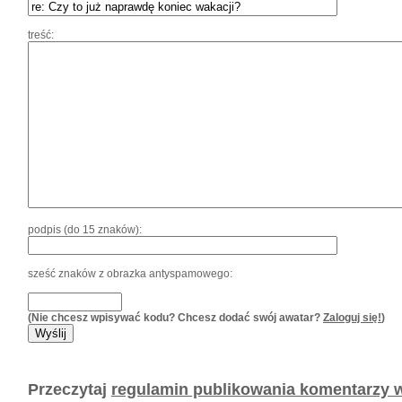
treść:
podpis (do 15 znaków):
sześć znaków z obrazka antyspamowego:
(Nie chcesz wpisywać kodu? Chcesz dodać swój awatar?
Zaloguj się!
)
Przeczytaj
regulamin publikowania komentarzy w