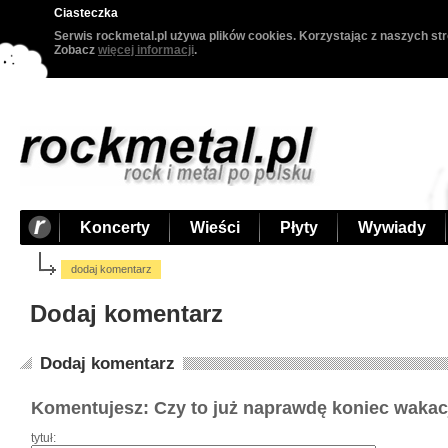
Ciasteczka
Serwis rockmetal.pl używa plików cookies. Korzystając z naszych str
Zobacz
więcej informacji
.
Koncerty
Wieści
Płyty
Wywiady
dodaj komentarz
Dodaj komentarz
Dodaj komentarz
Komentujesz: Czy to już naprawdę koniec wakac
tytuł: