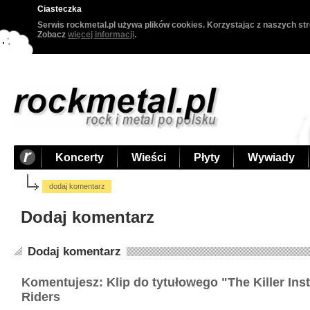
Ciasteczka
Serwis rockmetal.pl używa plików cookies. Korzystając z naszych str
Zobacz
więcej informacji
.
Koncerty
Wieści
Płyty
Wywiady
dodaj komentarz
Dodaj komentarz
Dodaj komentarz
Komentujesz: Klip do tytułowego "The Killer Inst
Riders