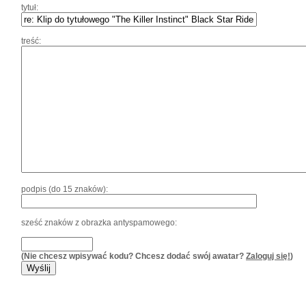
tytuł:
treść:
podpis (do 15 znaków):
sześć znaków z obrazka antyspamowego:
(Nie chcesz wpisywać kodu? Chcesz dodać swój awatar?
Zaloguj się!
)