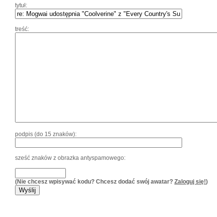
tytuł:
treść:
podpis (do 15 znaków):
sześć znaków z obrazka antyspamowego:
(Nie chcesz wpisywać kodu? Chcesz dodać swój awatar?
Zaloguj się!
)