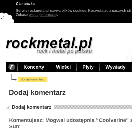
Ciasteczka
Serwis rockmetal.pl używa plików cookies. Korzystając z naszych str
Zobacz
więcej informacji
.
Koncerty
Wieści
Płyty
Wywiady
dodaj komentarz
Dodaj komentarz
Dodaj komentarz
Komentujesz: Mogwai udostępnia "Coolverine" z
Sun"