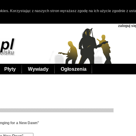
kies. Korzystając z naszych stron wyrażasz zgodę na ich użycie zgodnie z usta
zaloguj si
Płyty
Wywiady
Ogłoszenia
nging for a New Dawn"