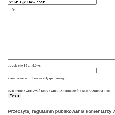
treść:
podpis (do 15 znaków):
sześć znaków z obrazka antyspamowego:
(Nie chcesz wpisywać kodu? Chcesz dodać swój awatar?
Zaloguj się!
)
Przeczytaj
regulamin publikowania komentarzy w