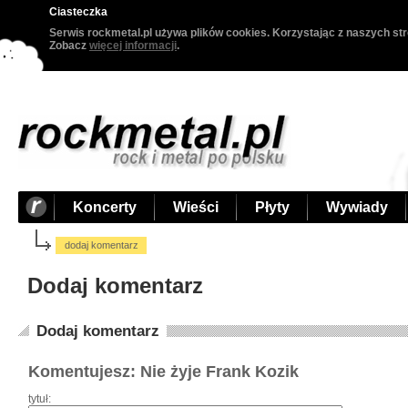
Ciasteczka
Serwis rockmetal.pl używa plików cookies. Korzystając z naszych str
Zobacz
więcej informacji
.
Koncerty
Wieści
Płyty
Wywiady
dodaj komentarz
Dodaj komentarz
Dodaj komentarz
Komentujesz: Nie żyje Frank Kozik
tytuł: