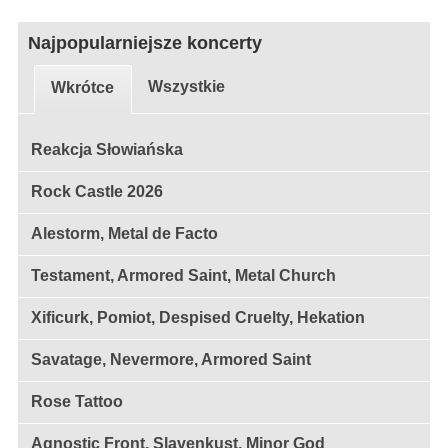
Najpopularniejsze koncerty
Wszystkie
Wkrótce
Reakcja Słowiańska
Rock Castle 2026
Alestorm, Metal de Facto
Testament, Armored Saint, Metal Church
Xificurk, Pomiot, Despised Cruelty, Hekation
Savatage, Nevermore, Armored Saint
Rose Tattoo
Agnostic Front, Slavenkust, Minor God