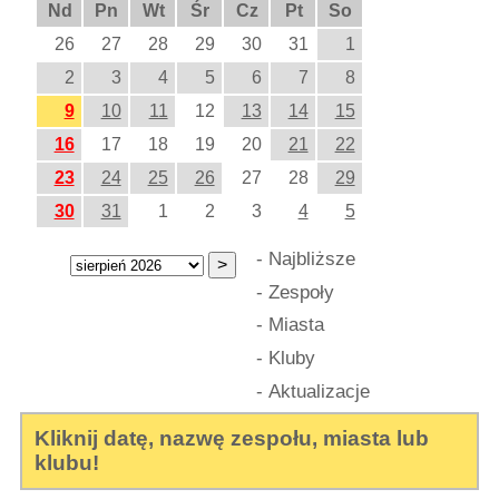
Nd
Pn
Wt
Śr
Cz
Pt
So
26
27
28
29
30
31
1
2
3
4
5
6
7
8
9
10
11
12
13
14
15
16
17
18
19
20
21
22
23
24
25
26
27
28
29
30
31
1
2
3
4
5
-
Najbliższe
-
Zespoły
-
Miasta
-
Kluby
-
Aktualizacje
Kliknij datę, nazwę zespołu, miasta lub
klubu!