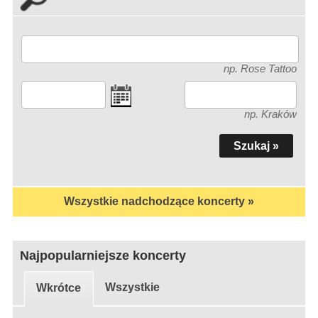
np. Rose Tattoo
np. Kraków
Wszystkie nadchodzące koncerty »
Najpopularniejsze koncerty
Wszystkie
Wkrótce