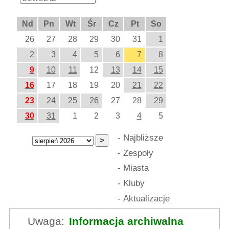
Nd
Pn
Wt
Śr
Cz
Pt
So
26
27
28
29
30
31
1
2
3
4
5
6
7
8
9
10
11
12
13
14
15
16
17
18
19
20
21
22
23
24
25
26
27
28
29
30
31
1
2
3
4
5
-
Najbliższe
-
Zespoły
-
Miasta
-
Kluby
-
Aktualizacje
Uwaga:
Informacja archiwalna