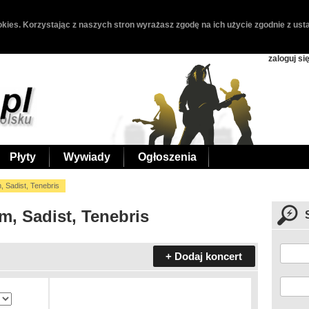
kies. Korzystając z naszych stron wyrażasz zgodę na ich użycie zgodnie z usta
zaloguj si
Płyty
Wywiady
Ogłoszenia
, Sadist, Tenebris
m, Sadist, Tenebris
+ Dodaj koncert