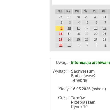
Nd
Pn
Wt
Śr
Cz
Pt
26
27
28
29
30
31
2
3
4
5
6
7
9
10
11
12
13
14
16
17
18
19
20
21
23
24
25
26
27
28
30
31
1
2
3
4
Uwaga:
Informacja archiwal
Wystąpili:
Sacriversum
Sadist
(
www
)
Tenebris
Kiedy:
16.05.2026
(sobota)
Gdzie:
Tarnów
Przepraszam
Rynek 10