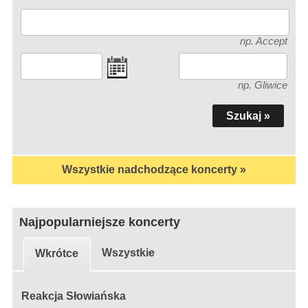
np. Accept
np. Gliwice
Wszystkie nadchodzące koncerty »
Najpopularniejsze koncerty
Wszystkie
Wkrótce
Reakcja Słowiańska