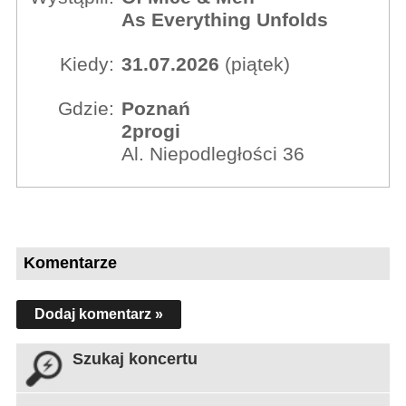
As Everything Unfolds
Kiedy:
31.07.2026
(piątek)
Gdzie:
Poznań
2progi
Al. Niepodległości 36
Komentarze
Dodaj komentarz »
Szukaj koncertu