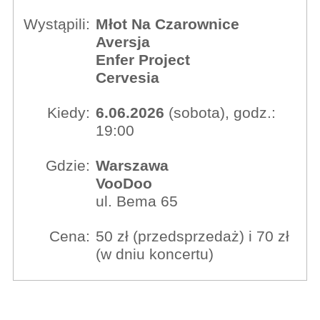
Wystąpili:
Młot Na Czarownice
Aversja
Enfer Project
Cervesia
Kiedy:
6.06.2026
(sobota), godz.:
19:00
Gdzie:
Warszawa
VooDoo
ul. Bema 65
Cena:
50 zł (przedsprzedaż) i 70 zł
(w dniu koncertu)