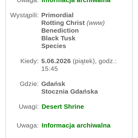
Uwaga:
Informacja archiwalna
Wystąpili:
Primordial
Rotting Christ
(
www
)
Benediction
Black Tusk
Species
Kiedy:
5.06.2026
(piątek), godz.:
15:45
Gdzie:
Gdańsk
Stocznia Gdańska
Uwagi:
Desert Shrine
Uwaga:
Informacja archiwalna