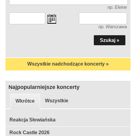
np. Eleine
np. Warszawa
Wszystkie nadchodzące koncerty »
Najpopularniejsze koncerty
Wszystkie
Wkrótce
Reakcja Słowiańska
Rock Castle 2026