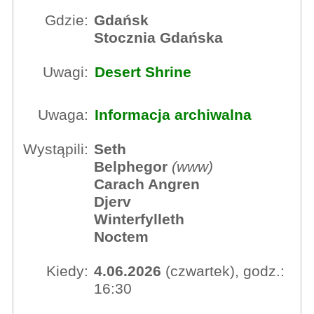
Gdzie:
Gdańsk
Stocznia Gdańska
Uwagi:
Desert Shrine
Uwaga:
Informacja archiwalna
Wystąpili:
Seth
Belphegor
(
www
)
Carach Angren
Djerv
Winterfylleth
Noctem
Kiedy:
4.06.2026
(czwartek), godz.:
16:30