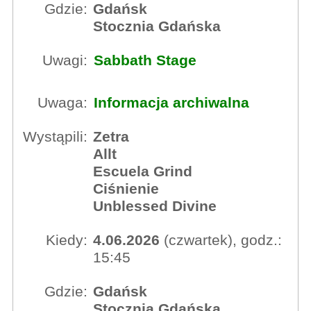
Gdzie:
Gdańsk
Stocznia Gdańska
Uwagi:
Sabbath Stage
Uwaga:
Informacja archiwalna
Wystąpili:
Zetra
Allt
Escuela Grind
Ciśnienie
Unblessed Divine
Kiedy:
4.06.2026
(czwartek), godz.:
15:45
Gdzie:
Gdańsk
Stocznia Gdańska