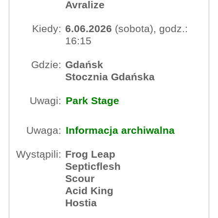
Avralize
Kiedy:
6.06.2026
(sobota), godz.:
16:15
Gdzie:
Gdańsk
Stocznia Gdańska
Uwagi:
Park Stage
Uwaga:
Informacja archiwalna
Wystąpili:
Frog Leap
Septicflesh
Scour
Acid King
Hostia