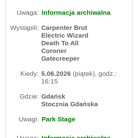
Uwaga:
Informacja archiwalna
Wystąpili:
Carpenter Brut
Electric Wizard
Death To All
Coroner
Gatecreeper
Kiedy:
5.06.2026
(piątek), godz.:
16:15
Gdzie:
Gdańsk
Stocznia Gdańska
Uwagi:
Park Stage