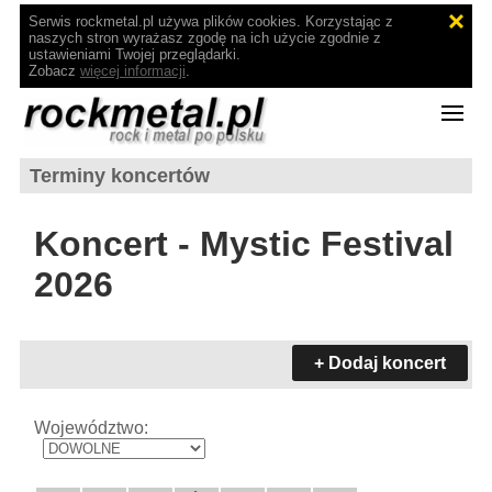
Serwis rockmetal.pl używa plików cookies. Korzystając z
naszych stron wyrażasz zgodę na ich użycie zgodnie z
ustawieniami Twojej przeglądarki.
Zobacz
więcej informacji
.
Terminy koncertów
Koncert - Mystic Festival
2026
+ Dodaj koncert
Województwo: