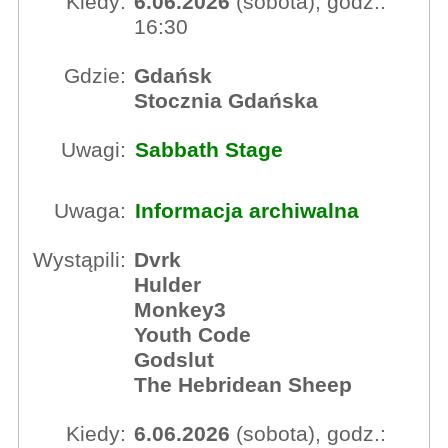
Kiedy:
6.06.2026
(sobota), godz.:
16:30
Gdzie:
Gdańsk
Stocznia Gdańska
Uwagi:
Sabbath Stage
Uwaga:
Informacja archiwalna
Wystąpili:
Dvrk
Hulder
Monkey3
Youth Code
Godslut
The Hebridean Sheep
Kiedy:
6.06.2026
(sobota), godz.: