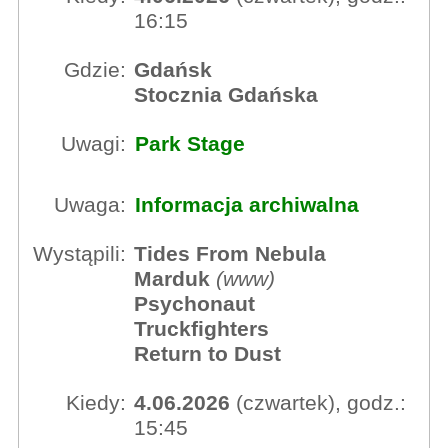
16:15
Gdzie:
Gdańsk
Stocznia Gdańska
Uwagi:
Park Stage
Uwaga:
Informacja archiwalna
Wystąpili:
Tides From Nebula
Marduk
(
www
)
Psychonaut
Truckfighters
Return to Dust
Kiedy:
4.06.2026
(czwartek), godz.:
15:45