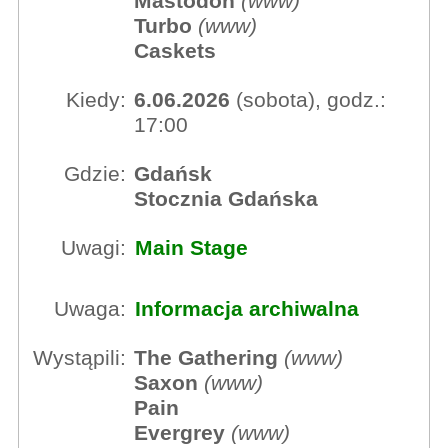
Mastodon
(
www
)
Turbo
(
www
)
Caskets
Kiedy:
6.06.2026
(sobota), godz.:
17:00
Gdzie:
Gdańsk
Stocznia Gdańska
Uwagi:
Main Stage
Uwaga:
Informacja archiwalna
Wystąpili:
The Gathering
(
www
)
Saxon
(
www
)
Pain
Evergrey
(
www
)