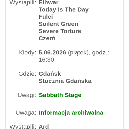
Wystąpili:
Eihwar
Today Is The Day
Fulci
Soilent Green
Severe Torture
Czerń
Kiedy:
5.06.2026
(piątek), godz.:
16:30
Gdzie:
Gdańsk
Stocznia Gdańska
Uwagi:
Sabbath Stage
Uwaga:
Informacja archiwalna
Wystąpili:
Ard