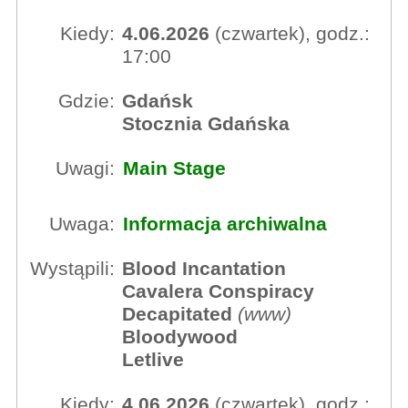
Kiedy:
4.06.2026
(czwartek), godz.:
17:00
Gdzie:
Gdańsk
Stocznia Gdańska
Uwagi:
Main Stage
Uwaga:
Informacja archiwalna
Wystąpili:
Blood Incantation
Cavalera Conspiracy
Decapitated
(
www
)
Bloodywood
Letlive
Kiedy:
4.06.2026
(czwartek), godz.: