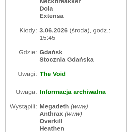
Neckbreakker
Dola
Extensa
Kiedy:
3.06.2026
(środa), godz.:
15:45
Gdzie:
Gdańsk
Stocznia Gdańska
Uwagi:
The Void
Uwaga:
Informacja archiwalna
Wystąpili:
Megadeth
(
www
)
Anthrax
(
www
)
Overkill
Heathen