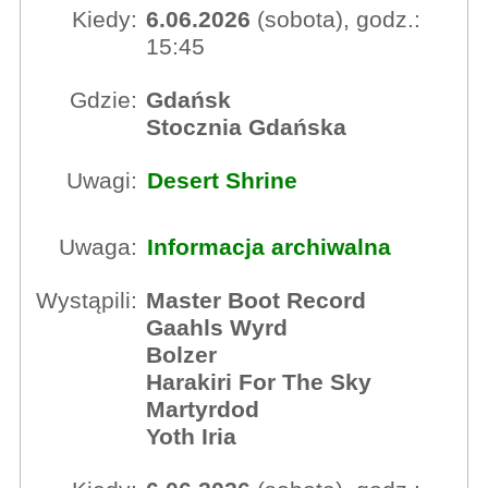
Kiedy:
6.06.2026
(sobota), godz.:
15:45
Gdzie:
Gdańsk
Stocznia Gdańska
Uwagi:
Desert Shrine
Uwaga:
Informacja archiwalna
Wystąpili:
Master Boot Record
Gaahls Wyrd
Bolzer
Harakiri For The Sky
Martyrdod
Yoth Iria