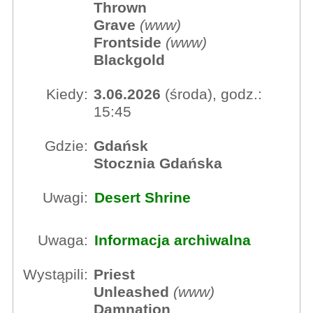
Thrown
Grave
(
www
)
Frontside
(
www
)
Blackgold
Kiedy:
3.06.2026
(środa), godz.:
15:45
Gdzie:
Gdańsk
Stocznia Gdańska
Uwagi:
Desert Shrine
Uwaga:
Informacja archiwalna
Wystąpili:
Priest
Unleashed
(
www
)
Damnation