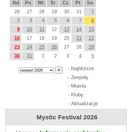
Nd
Pn
Wt
Śr
Cz
Pt
So
26
27
28
29
30
31
1
2
3
4
5
6
7
8
9
10
11
12
13
14
15
16
17
18
19
20
21
22
23
24
25
26
27
28
29
30
31
1
2
3
4
5
-
Najbliższe
-
Zespoły
-
Miasta
-
Kluby
-
Aktualizacje
Mystic Festival 2026