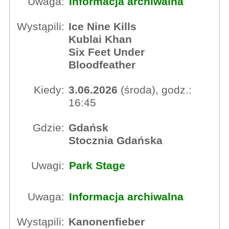
Uwaga:
Informacja archiwalna
Wystąpili:
Ice Nine Kills
Kublai Khan
Six Feet Under
Bloodfeather
Kiedy:
3.06.2026
(środa), godz.:
16:45
Gdzie:
Gdańsk
Stocznia Gdańska
Uwagi:
Park Stage
Uwaga:
Informacja archiwalna
Wystąpili:
Kanonenfieber