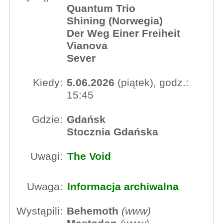
Quantum Trio
Shining (Norwegia)
Der Weg Einer Freiheit
Vianova
Sever
Kiedy:
5.06.2026
(piątek), godz.:
15:45
Gdzie:
Gdańsk
Stocznia Gdańska
Uwagi:
The Void
Uwaga:
Informacja archiwalna
Wystąpili:
Behemoth
(
www
)