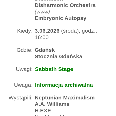
Disharmonic Orchestra
(
www
)
Embryonic Autopsy
Kiedy:
3.06.2026
(środa), godz.:
16:00
Gdzie:
Gdańsk
Stocznia Gdańska
Uwagi:
Sabbath Stage
Uwaga:
Informacja archiwalna
Wystąpili:
Neptunian Maximalism
A.A. Williams
H.EXE