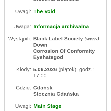
Uwagi:
The Void
Uwaga:
Informacja archiwalna
Wystąpili:
Black Label Society
(
www
)
Down
Corrosion Of Conformity
Eyehategod
Kiedy:
5.06.2026
(piątek), godz.:
17:00
Gdzie:
Gdańsk
Stocznia Gdańska
Uwagi:
Main Stage