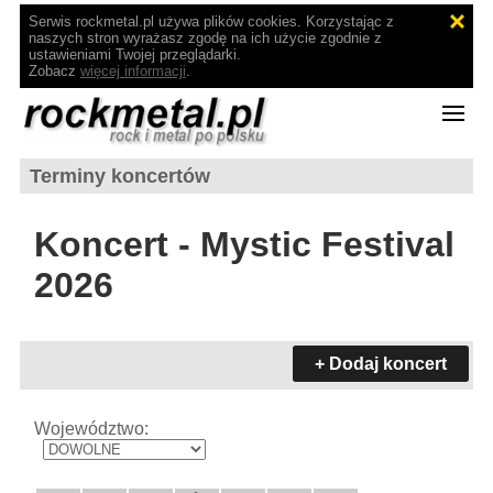
Serwis rockmetal.pl używa plików cookies. Korzystając z
naszych stron wyrażasz zgodę na ich użycie zgodnie z
ustawieniami Twojej przeglądarki.
Zobacz
więcej informacji
.
Terminy koncertów
Koncert - Mystic Festival
2026
+ Dodaj koncert
Województwo: