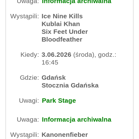
Uwaga:
Informacja archiwalna
Wystąpili:
Ice Nine Kills
Kublai Khan
Six Feet Under
Bloodfeather
Kiedy:
3.06.2026
(środa), godz.:
16:45
Gdzie:
Gdańsk
Stocznia Gdańska
Uwagi:
Park Stage
Uwaga:
Informacja archiwalna
Wystąpili:
Kanonenfieber