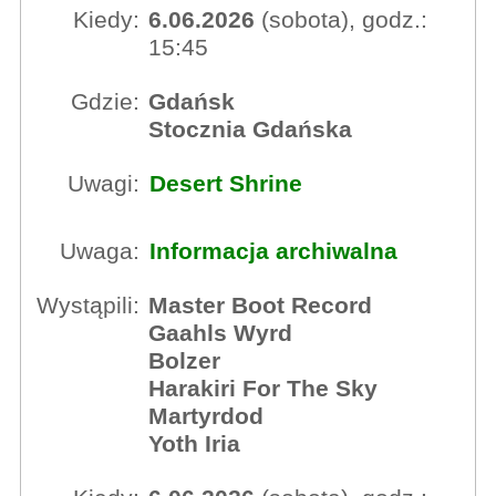
Kiedy:
6.06.2026
(sobota), godz.:
15:45
Gdzie:
Gdańsk
Stocznia Gdańska
Uwagi:
Desert Shrine
Uwaga:
Informacja archiwalna
Wystąpili:
Master Boot Record
Gaahls Wyrd
Bolzer
Harakiri For The Sky
Martyrdod
Yoth Iria