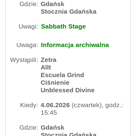
Gdzie:
Gdańsk
Stocznia Gdańska
Uwagi:
Sabbath Stage
Uwaga:
Informacja archiwalna
Wystąpili:
Zetra
Allt
Escuela Grind
Ciśnienie
Unblessed Divine
Kiedy:
4.06.2026
(czwartek), godz.:
15:45
Gdzie:
Gdańsk
Stocznia Gdańska