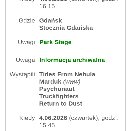
16:15
Gdzie:
Gdańsk
Stocznia Gdańska
Uwagi:
Park Stage
Uwaga:
Informacja archiwalna
Wystąpili:
Tides From Nebula
Marduk
(
www
)
Psychonaut
Truckfighters
Return to Dust
Kiedy:
4.06.2026
(czwartek), godz.:
15:45