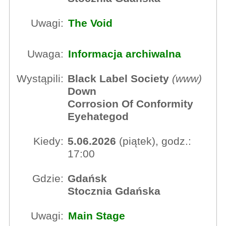
Uwagi:
The Void
Uwaga:
Informacja archiwalna
Wystąpili:
Black Label Society
(
www
)
Down
Corrosion Of Conformity
Eyehategod
Kiedy:
5.06.2026
(piątek), godz.:
17:00
Gdzie:
Gdańsk
Stocznia Gdańska
Uwagi:
Main Stage