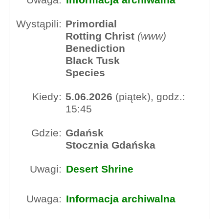
Uwaga:
Informacja archiwalna
Wystąpili:
Primordial
Rotting Christ
(
www
)
Benediction
Black Tusk
Species
Kiedy:
5.06.2026
(piątek), godz.:
15:45
Gdzie:
Gdańsk
Stocznia Gdańska
Uwagi:
Desert Shrine
Uwaga:
Informacja archiwalna