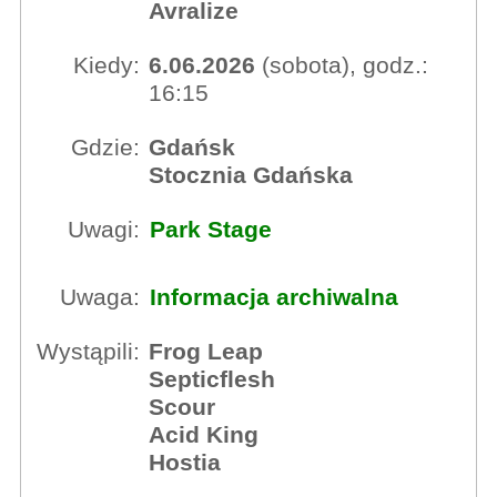
Avralize
Kiedy:
6.06.2026
(sobota), godz.:
16:15
Gdzie:
Gdańsk
Stocznia Gdańska
Uwagi:
Park Stage
Uwaga:
Informacja archiwalna
Wystąpili:
Frog Leap
Septicflesh
Scour
Acid King
Hostia