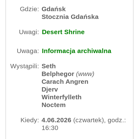
Gdzie:
Gdańsk
Stocznia Gdańska
Uwagi:
Desert Shrine
Uwaga:
Informacja archiwalna
Wystąpili:
Seth
Belphegor
(
www
)
Carach Angren
Djerv
Winterfylleth
Noctem
Kiedy:
4.06.2026
(czwartek), godz.:
16:30