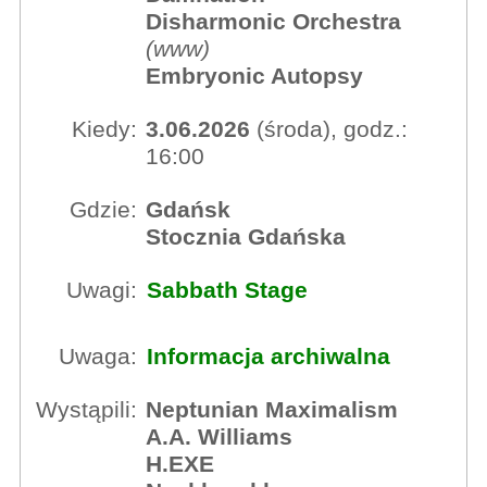
Disharmonic Orchestra
(
www
)
Embryonic Autopsy
Kiedy:
3.06.2026
(środa), godz.:
16:00
Gdzie:
Gdańsk
Stocznia Gdańska
Uwagi:
Sabbath Stage
Uwaga:
Informacja archiwalna
Wystąpili:
Neptunian Maximalism
A.A. Williams
H.EXE