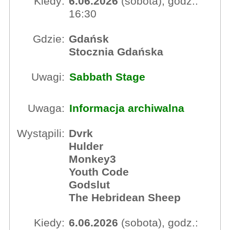
Kiedy:
6.06.2026
(sobota), godz.:
16:30
Gdzie:
Gdańsk
Stocznia Gdańska
Uwagi:
Sabbath Stage
Uwaga:
Informacja archiwalna
Wystąpili:
Dvrk
Hulder
Monkey3
Youth Code
Godslut
The Hebridean Sheep
Kiedy:
6.06.2026
(sobota), godz.: