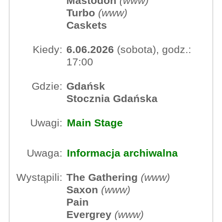
Mastodon
(
www
)
Turbo
(
www
)
Caskets
Kiedy:
6.06.2026
(sobota), godz.:
17:00
Gdzie:
Gdańsk
Stocznia Gdańska
Uwagi:
Main Stage
Uwaga:
Informacja archiwalna
Wystąpili:
The Gathering
(
www
)
Saxon
(
www
)
Pain
Evergrey
(
www
)