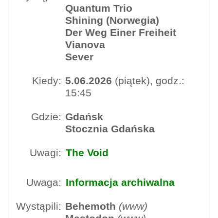
Quantum Trio
Shining (Norwegia)
Der Weg Einer Freiheit
Vianova
Sever
Kiedy:
5.06.2026
(piątek), godz.:
15:45
Gdzie:
Gdańsk
Stocznia Gdańska
Uwagi:
The Void
Uwaga:
Informacja archiwalna
Wystąpili:
Behemoth
(
www
)