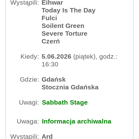
Wystąpili:
Eihwar
Today Is The Day
Fulci
Soilent Green
Severe Torture
Czerń
Kiedy:
5.06.2026
(piątek), godz.:
16:30
Gdzie:
Gdańsk
Stocznia Gdańska
Uwagi:
Sabbath Stage
Uwaga:
Informacja archiwalna
Wystąpili:
Ard