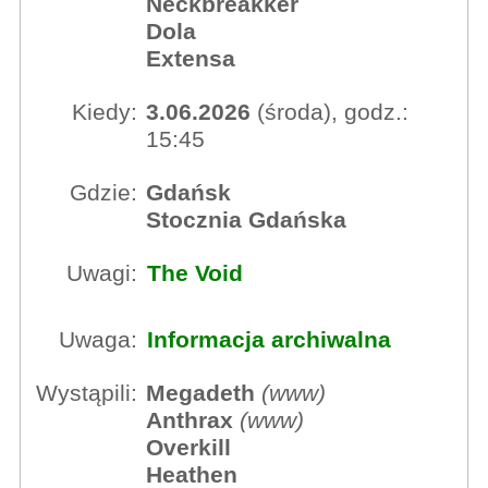
Neckbreakker
Dola
Extensa
Kiedy:
3.06.2026
(środa), godz.:
15:45
Gdzie:
Gdańsk
Stocznia Gdańska
Uwagi:
The Void
Uwaga:
Informacja archiwalna
Wystąpili:
Megadeth
(
www
)
Anthrax
(
www
)
Overkill
Heathen