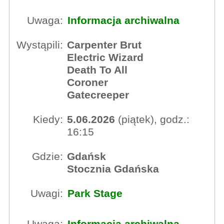
Uwaga:
Informacja archiwalna
Wystąpili:
Carpenter Brut
Electric Wizard
Death To All
Coroner
Gatecreeper
Kiedy:
5.06.2026
(piątek), godz.:
16:15
Gdzie:
Gdańsk
Stocznia Gdańska
Uwagi:
Park Stage