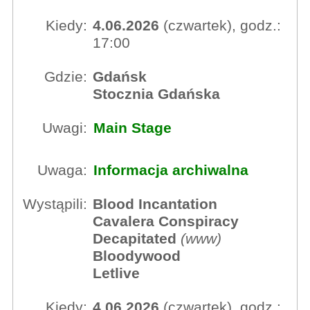
Kiedy:
4.06.2026
(czwartek), godz.:
17:00
Gdzie:
Gdańsk
Stocznia Gdańska
Uwagi:
Main Stage
Uwaga:
Informacja archiwalna
Wystąpili:
Blood Incantation
Cavalera Conspiracy
Decapitated
(
www
)
Bloodywood
Letlive
Kiedy:
4.06.2026
(czwartek), godz.: