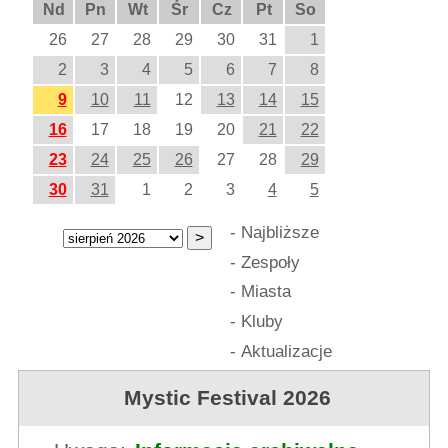
Nd
Pn
Wt
Śr
Cz
Pt
So
26
27
28
29
30
31
1
2
3
4
5
6
7
8
9
10
11
12
13
14
15
16
17
18
19
20
21
22
23
24
25
26
27
28
29
30
31
1
2
3
4
5
-
Najbliższe
-
Zespoły
-
Miasta
-
Kluby
-
Aktualizacje
Mystic Festival 2026