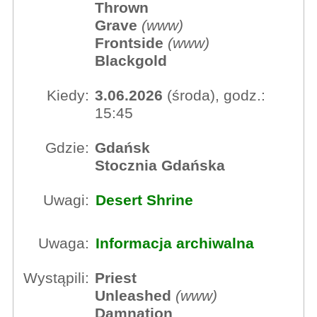
Thrown
Grave
(
www
)
Frontside
(
www
)
Blackgold
Kiedy:
3.06.2026
(środa), godz.:
15:45
Gdzie:
Gdańsk
Stocznia Gdańska
Uwagi:
Desert Shrine
Uwaga:
Informacja archiwalna
Wystąpili:
Priest
Unleashed
(
www
)
Damnation