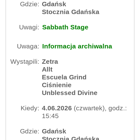
Gdzie:
Gdańsk
Stocznia Gdańska
Uwagi:
Sabbath Stage
Uwaga:
Informacja archiwalna
Wystąpili:
Zetra
Allt
Escuela Grind
Ciśnienie
Unblessed Divine
Kiedy:
4.06.2026
(czwartek), godz.:
15:45
Gdzie:
Gdańsk
Stocznia Gdańska