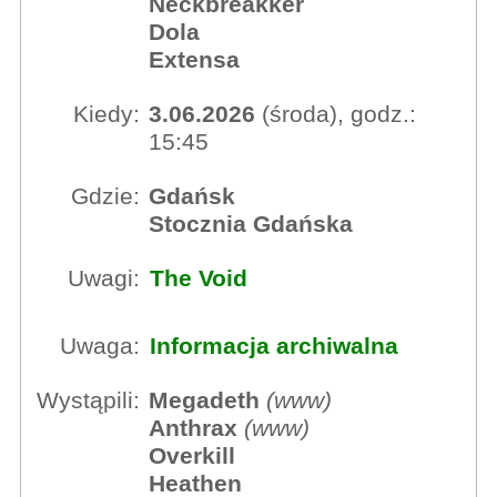
Neckbreakker
Dola
Extensa
Kiedy:
3.06.2026
(środa), godz.:
15:45
Gdzie:
Gdańsk
Stocznia Gdańska
Uwagi:
The Void
Uwaga:
Informacja archiwalna
Wystąpili:
Megadeth
(
www
)
Anthrax
(
www
)
Overkill
Heathen