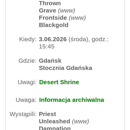
Thrown
Grave
(
www
)
Frontside
(
www
)
Blackgold
Kiedy:
3.06.2026
(środa), godz.:
15:45
Gdzie:
Gdańsk
Stocznia Gdańska
Uwagi:
Desert Shrine
Uwaga:
Informacja archiwalna
Wystąpili:
Priest
Unleashed
(
www
)
Damnation