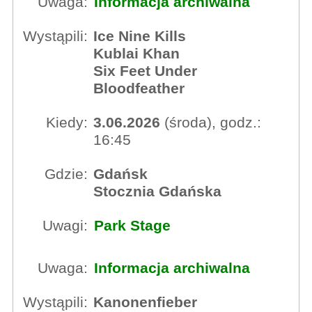
Uwaga:
Informacja archiwalna
Wystąpili:
Ice Nine Kills
Kublai Khan
Six Feet Under
Bloodfeather
Kiedy:
3.06.2026
(środa), godz.:
16:45
Gdzie:
Gdańsk
Stocznia Gdańska
Uwagi:
Park Stage
Uwaga:
Informacja archiwalna
Wystąpili:
Kanonenfieber