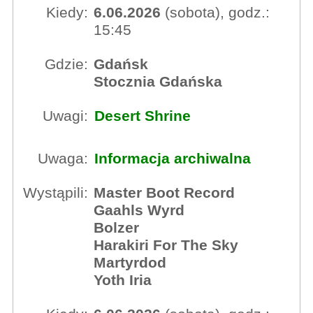
Kiedy:
6.06.2026
(sobota), godz.:
15:45
Gdzie:
Gdańsk
Stocznia Gdańska
Uwagi:
Desert Shrine
Uwaga:
Informacja archiwalna
Wystąpili:
Master Boot Record
Gaahls Wyrd
Bolzer
Harakiri For The Sky
Martyrdod
Yoth Iria