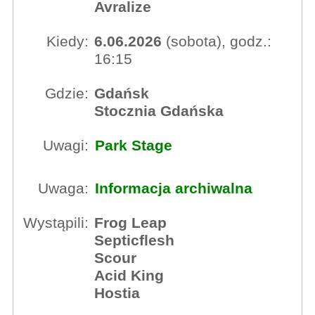
Avralize
Kiedy:
6.06.2026
(sobota), godz.:
16:15
Gdzie:
Gdańsk
Stocznia Gdańska
Uwagi:
Park Stage
Uwaga:
Informacja archiwalna
Wystąpili:
Frog Leap
Septicflesh
Scour
Acid King
Hostia