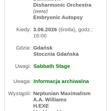
Disharmonic Orchestra
(
www
)
Embryonic Autopsy
Kiedy:
3.06.2026
(środa), godz.:
16:00
Gdzie:
Gdańsk
Stocznia Gdańska
Uwagi:
Sabbath Stage
Uwaga:
Informacja archiwalna
Wystąpili:
Neptunian Maximalism
A.A. Williams
H.EXE