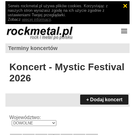
Serwis rockmetal.pl używa plików cookies. Korzystając z
naszych stron wyrażasz zgodę na ich użycie zgodnie z
ustawieniami Twojej przeglądarki.
Zobacz
więcej informacji
.
Terminy koncertów
Koncert - Mystic Festival
2026
+ Dodaj koncert
Województwo: