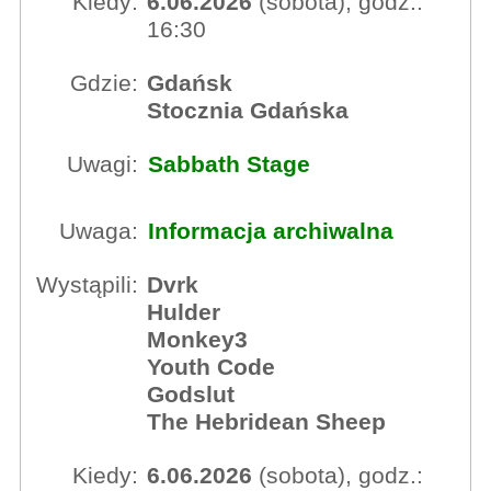
Kiedy:
6.06.2026
(sobota), godz.:
16:30
Gdzie:
Gdańsk
Stocznia Gdańska
Uwagi:
Sabbath Stage
Uwaga:
Informacja archiwalna
Wystąpili:
Dvrk
Hulder
Monkey3
Youth Code
Godslut
The Hebridean Sheep
Kiedy:
6.06.2026
(sobota), godz.: