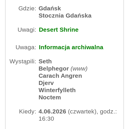
Gdzie:
Gdańsk
Stocznia Gdańska
Uwagi:
Desert Shrine
Uwaga:
Informacja archiwalna
Wystąpili:
Seth
Belphegor
(
www
)
Carach Angren
Djerv
Winterfylleth
Noctem
Kiedy:
4.06.2026
(czwartek), godz.:
16:30