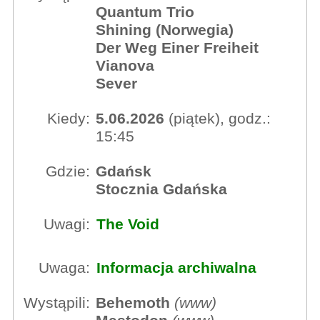
Quantum Trio
Shining (Norwegia)
Der Weg Einer Freiheit
Vianova
Sever
Kiedy:
5.06.2026
(piątek), godz.:
15:45
Gdzie:
Gdańsk
Stocznia Gdańska
Uwagi:
The Void
Uwaga:
Informacja archiwalna
Wystąpili:
Behemoth
(
www
)