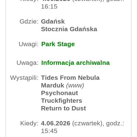
16:15
Gdzie:
Gdańsk
Stocznia Gdańska
Uwagi:
Park Stage
Uwaga:
Informacja archiwalna
Wystąpili:
Tides From Nebula
Marduk
(
www
)
Psychonaut
Truckfighters
Return to Dust
Kiedy:
4.06.2026
(czwartek), godz.:
15:45