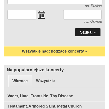
np. Illusion
np. Gdynia
Wszystkie nadchodzące koncerty »
Najpopularniejsze koncerty
Wszystkie
Wkrótce
Vader, Hate, Frontside, Thy Disease
Testament, Armored Saint, Metal Church