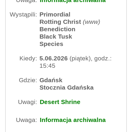
Uwaga:
Informacja archiwalna
Wystąpili:
Primordial
Rotting Christ
(
www
)
Benediction
Black Tusk
Species
Kiedy:
5.06.2026
(piątek), godz.:
15:45
Gdzie:
Gdańsk
Stocznia Gdańska
Uwagi:
Desert Shrine
Uwaga:
Informacja archiwalna