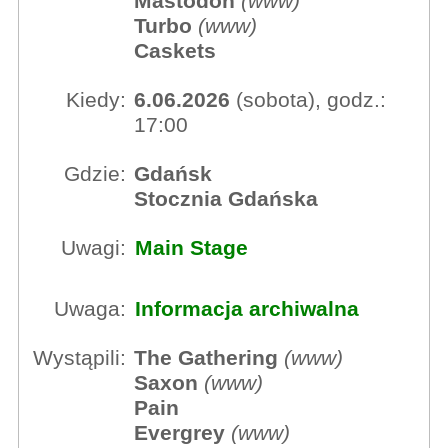
Mastodon
(
www
)
Turbo
(
www
)
Caskets
Kiedy:
6.06.2026
(sobota), godz.:
17:00
Gdzie:
Gdańsk
Stocznia Gdańska
Uwagi:
Main Stage
Uwaga:
Informacja archiwalna
Wystąpili:
The Gathering
(
www
)
Saxon
(
www
)
Pain
Evergrey
(
www
)