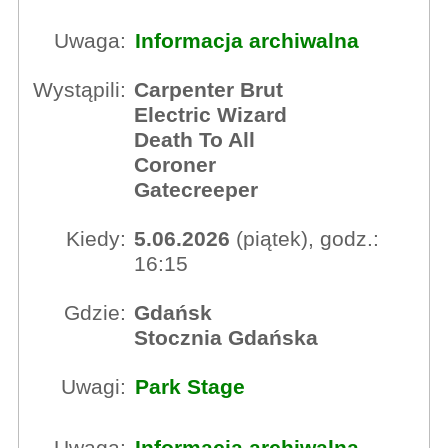
Uwaga:
Informacja archiwalna
Wystąpili:
Carpenter Brut
Electric Wizard
Death To All
Coroner
Gatecreeper
Kiedy:
5.06.2026
(piątek), godz.:
16:15
Gdzie:
Gdańsk
Stocznia Gdańska
Uwagi:
Park Stage