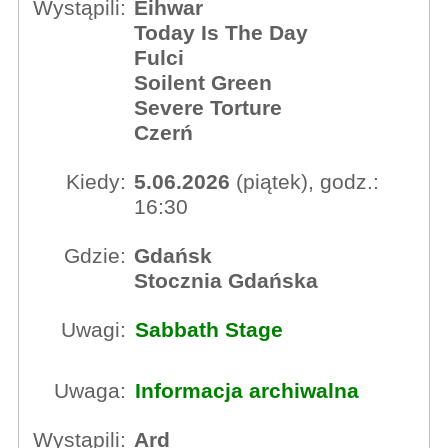
Wystąpili:
Eihwar
Today Is The Day
Fulci
Soilent Green
Severe Torture
Czerń
Kiedy:
5.06.2026
(piątek), godz.:
16:30
Gdzie:
Gdańsk
Stocznia Gdańska
Uwagi:
Sabbath Stage
Uwaga:
Informacja archiwalna
Wystąpili:
Ard