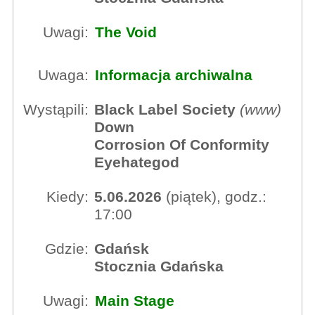
Uwagi:
The Void
Uwaga:
Informacja archiwalna
Wystąpili:
Black Label Society
(
www
)
Down
Corrosion Of Conformity
Eyehategod
Kiedy:
5.06.2026
(piątek), godz.:
17:00
Gdzie:
Gdańsk
Stocznia Gdańska
Uwagi:
Main Stage