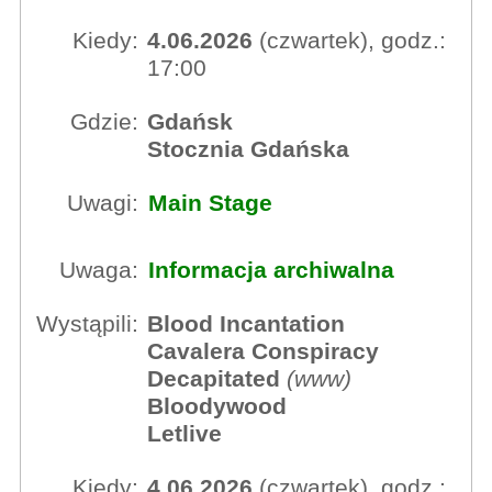
Kiedy:
4.06.2026
(czwartek), godz.:
17:00
Gdzie:
Gdańsk
Stocznia Gdańska
Uwagi:
Main Stage
Uwaga:
Informacja archiwalna
Wystąpili:
Blood Incantation
Cavalera Conspiracy
Decapitated
(
www
)
Bloodywood
Letlive
Kiedy:
4.06.2026
(czwartek), godz.: