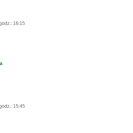
godz.: 16:15
na
godz.: 15:45