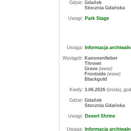
Gdzie:
Gdańsk
Stocznia Gdańska
Uwagi:
Park Stage
Uwaga:
Informacja archiwal
Wystąpili:
Kanonenfieber
Thrown
Grave
(
www
)
Frontside
(
www
)
Blackgold
Kiedy:
3.06.2026
(środa), god
Gdzie:
Gdańsk
Stocznia Gdańska
Uwagi:
Desert Shrine
Uwaga:
Informacja archiwal