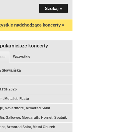
ystkie nadchodzące koncerty »
pularniejsze koncerty
Wszystkie
tce
a Słowiańska
astle 2026
m, Metal de Facto
ge, Nevermore, Armored Saint
Sin, Gallower, Morgarath, Hornet, Sputnik
nt, Armored Saint, Metal Church