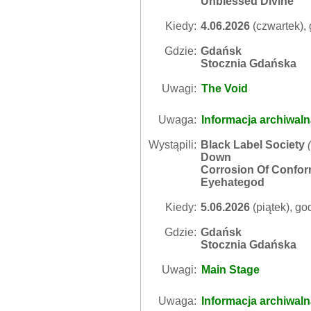
Unblessed Divine
Kiedy:
4.06.2026
(czwartek), 
Gdzie:
Gdańsk
Stocznia Gdańska
Uwagi:
The Void
Uwaga:
Informacja archiwal
Wystąpili:
Black Label Society
(
Down
Corrosion Of Confor
Eyehategod
Kiedy:
5.06.2026
(piątek), go
Gdzie:
Gdańsk
Stocznia Gdańska
Uwagi:
Main Stage
Uwaga:
Informacja archiwal