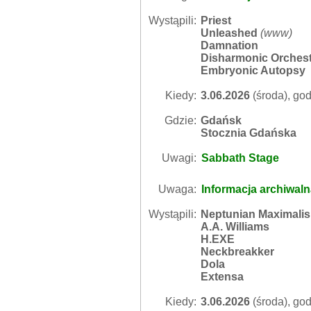
Wystąpili:
Priest
Unleashed
(
www
)
Damnation
Disharmonic Orches
Embryonic Autopsy
Kiedy:
3.06.2026
(środa), god
Gdzie:
Gdańsk
Stocznia Gdańska
Uwagi:
Sabbath Stage
Uwaga:
Informacja archiwal
Wystąpili:
Neptunian Maximali
A.A. Williams
H.EXE
Neckbreakker
Dola
Extensa
Kiedy:
3.06.2026
(środa), god