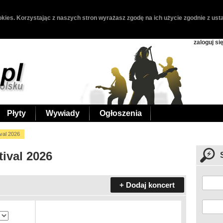
kies. Korzystając z naszych stron wyrażasz zgodę na ich użycie zgodnie z usta
zaloguj si
Płyty
Wywiady
Ogłoszenia
val 2026
tival 2026
+ Dodaj koncert