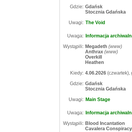
Gdzie:
Gdańsk
Stocznia Gdańska
Uwagi:
The Void
Uwaga:
Informacja archiwal
Wystąpili:
Megadeth
(
www
)
Anthrax
(
www
)
Overkill
Heathen
Kiedy:
4.06.2026
(czwartek), 
Gdzie:
Gdańsk
Stocznia Gdańska
Uwagi:
Main Stage
Uwaga:
Informacja archiwal
Wystąpili:
Blood Incantation
Cavalera Conspiracy