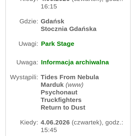
16:15
Gdzie:
Gdańsk
Stocznia Gdańska
Uwagi:
Park Stage
Uwaga:
Informacja archiwalna
Wystąpili:
Tides From Nebula
Marduk
(
www
)
Psychonaut
Truckfighters
Return to Dust
Kiedy:
4.06.2026
(czwartek), godz.:
15:45