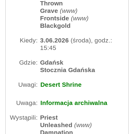
Thrown
Grave
(
www
)
Frontside
(
www
)
Blackgold
Kiedy:
3.06.2026
(środa), godz.:
15:45
Gdzie:
Gdańsk
Stocznia Gdańska
Uwagi:
Desert Shrine
Uwaga:
Informacja archiwalna
Wystąpili:
Priest
Unleashed
(
www
)
Damnation