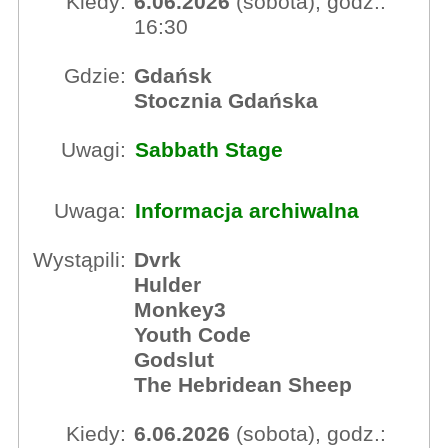
Kiedy:
6.06.2026
(sobota), godz.:
16:30
Gdzie:
Gdańsk
Stocznia Gdańska
Uwagi:
Sabbath Stage
Uwaga:
Informacja archiwalna
Wystąpili:
Dvrk
Hulder
Monkey3
Youth Code
Godslut
The Hebridean Sheep
Kiedy:
6.06.2026
(sobota), godz.: