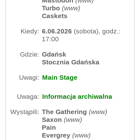
Mastodon
(
www
)
Turbo
(
www
)
Caskets
Kiedy:
6.06.2026
(sobota), godz.:
17:00
Gdzie:
Gdańsk
Stocznia Gdańska
Uwagi:
Main Stage
Uwaga:
Informacja archiwalna
Wystąpili:
The Gathering
(
www
)
Saxon
(
www
)
Pain
Evergrey
(
www
)