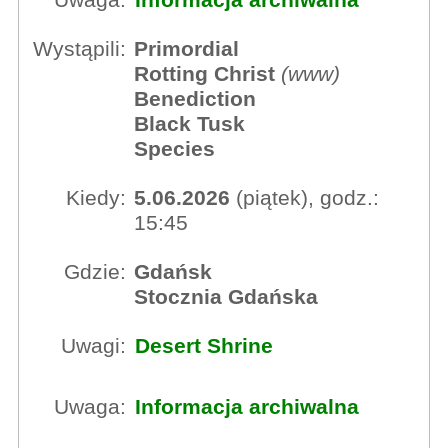
Uwaga:
Informacja archiwalna
Wystąpili:
Primordial
Rotting Christ
(
www
)
Benediction
Black Tusk
Species
Kiedy:
5.06.2026
(piątek), godz.:
15:45
Gdzie:
Gdańsk
Stocznia Gdańska
Uwagi:
Desert Shrine
Uwaga:
Informacja archiwalna