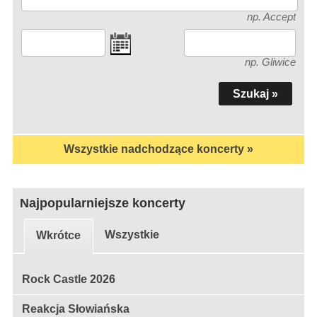
np. Accept
np. Gliwice
Wszystkie nadchodzące koncerty »
Najpopularniejsze koncerty
Wszystkie
Wkrótce
Rock Castle 2026
Reakcja Słowiańska