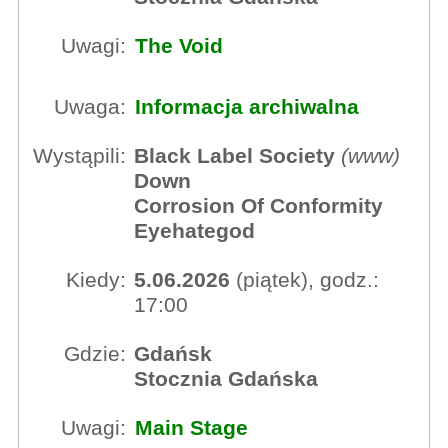
Uwagi:
The Void
Uwaga:
Informacja archiwalna
Wystąpili:
Black Label Society
(
www
)
Down
Corrosion Of Conformity
Eyehategod
Kiedy:
5.06.2026
(piątek), godz.:
17:00
Gdzie:
Gdańsk
Stocznia Gdańska
Uwagi:
Main Stage