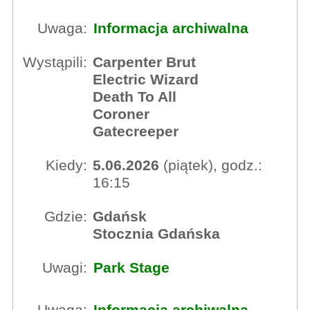
Uwaga:
Informacja archiwalna
Wystąpili:
Carpenter Brut
Electric Wizard
Death To All
Coroner
Gatecreeper
Kiedy:
5.06.2026
(piątek), godz.:
16:15
Gdzie:
Gdańsk
Stocznia Gdańska
Uwagi:
Park Stage