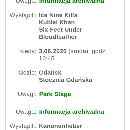
Uwaga:
Informacja archiwalna
Wystąpili:
Ice Nine Kills
Kublai Khan
Six Feet Under
Bloodfeather
Kiedy:
3.06.2026
(środa), godz.:
16:45
Gdzie:
Gdańsk
Stocznia Gdańska
Uwagi:
Park Stage
Uwaga:
Informacja archiwalna
Wystąpili:
Kanonenfieber