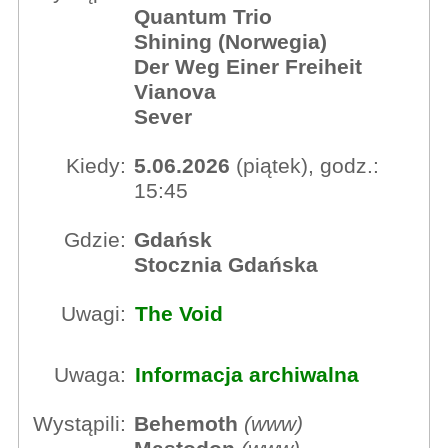
Quantum Trio
Shining (Norwegia)
Der Weg Einer Freiheit
Vianova
Sever
Kiedy:
5.06.2026
(piątek), godz.:
15:45
Gdzie:
Gdańsk
Stocznia Gdańska
Uwagi:
The Void
Uwaga:
Informacja archiwalna
Wystąpili:
Behemoth
(
www
)