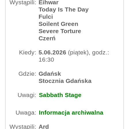
Wystąpili:
Eihwar
Today Is The Day
Fulci
Soilent Green
Severe Torture
Czerń
Kiedy:
5.06.2026
(piątek), godz.:
16:30
Gdzie:
Gdańsk
Stocznia Gdańska
Uwagi:
Sabbath Stage
Uwaga:
Informacja archiwalna
Wystąpili:
Ard