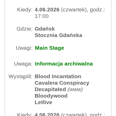
Kiedy:
4.06.2026
(czwartek), godz.:
17:00
Gdzie:
Gdańsk
Stocznia Gdańska
Uwagi:
Main Stage
Uwaga:
Informacja archiwalna
Wystąpili:
Blood Incantation
Cavalera Conspiracy
Decapitated
(
www
)
Bloodywood
Letlive
Kiedy:
4.06.2026
(czwartek), godz.: