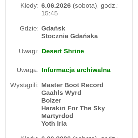
Kiedy:
6.06.2026
(sobota), godz.:
15:45
Gdzie:
Gdańsk
Stocznia Gdańska
Uwagi:
Desert Shrine
Uwaga:
Informacja archiwalna
Wystąpili:
Master Boot Record
Gaahls Wyrd
Bolzer
Harakiri For The Sky
Martyrdod
Yoth Iria