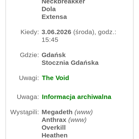
Neckbreakker
Dola
Extensa
Kiedy:
3.06.2026
(środa), godz.:
15:45
Gdzie:
Gdańsk
Stocznia Gdańska
Uwagi:
The Void
Uwaga:
Informacja archiwalna
Wystąpili:
Megadeth
(
www
)
Anthrax
(
www
)
Overkill
Heathen