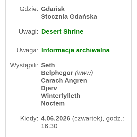
Gdzie:
Gdańsk
Stocznia Gdańska
Uwagi:
Desert Shrine
Uwaga:
Informacja archiwalna
Wystąpili:
Seth
Belphegor
(
www
)
Carach Angren
Djerv
Winterfylleth
Noctem
Kiedy:
4.06.2026
(czwartek), godz.:
16:30