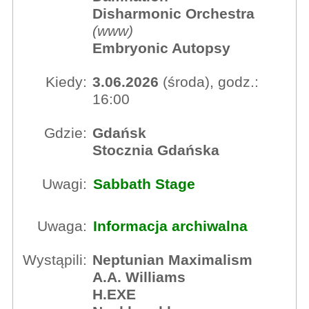
Disharmonic Orchestra
(
www
)
Embryonic Autopsy
Kiedy:
3.06.2026
(środa), godz.:
16:00
Gdzie:
Gdańsk
Stocznia Gdańska
Uwagi:
Sabbath Stage
Uwaga:
Informacja archiwalna
Wystąpili:
Neptunian Maximalism
A.A. Williams
H.EXE