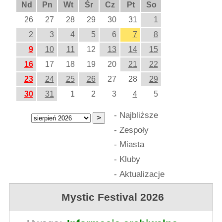
Nd
Pn
Wt
Śr
Cz
Pt
So
26
27
28
29
30
31
1
2
3
4
5
6
7
8
9
10
11
12
13
14
15
16
17
18
19
20
21
22
23
24
25
26
27
28
29
30
31
1
2
3
4
5
-
Najbliższe
-
Zespoły
-
Miasta
-
Kluby
-
Aktualizacje
Mystic Festival 2026