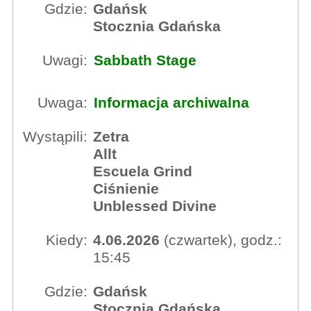
Gdzie:
Gdańsk
Stocznia Gdańska
Uwagi:
Sabbath Stage
Uwaga:
Informacja archiwalna
Wystąpili:
Zetra
Allt
Escuela Grind
Ciśnienie
Unblessed Divine
Kiedy:
4.06.2026
(czwartek), godz.:
15:45
Gdzie:
Gdańsk
Stocznia Gdańska