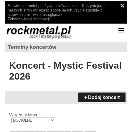
Serwis rockmetal.pl używa plików cookies. Korzystając z
naszych stron wyrażasz zgodę na ich użycie zgodnie z
ustawieniami Twojej przeglądarki.
Zobacz
więcej informacji
.
Terminy koncertów
Koncert - Mystic Festival
2026
+ Dodaj koncert
Województwo: