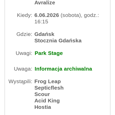
Avralize
Kiedy:
6.06.2026
(sobota), godz.:
16:15
Gdzie:
Gdańsk
Stocznia Gdańska
Uwagi:
Park Stage
Uwaga:
Informacja archiwalna
Wystąpili:
Frog Leap
Septicflesh
Scour
Acid King
Hostia