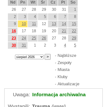
Nd
Pn
Wt
Śr
Cz
Pt
So
26
27
28
29
30
31
1
2
3
4
5
6
7
8
9
10
11
12
13
14
15
16
17
18
19
20
21
22
23
24
25
26
27
28
29
30
31
1
2
3
4
5
-
Najbliższe
-
Zespoły
-
Miasta
-
Kluby
-
Aktualizacje
Uwaga:
Informacja archiwalna
Wystąpili:
Trauma
(
www
)