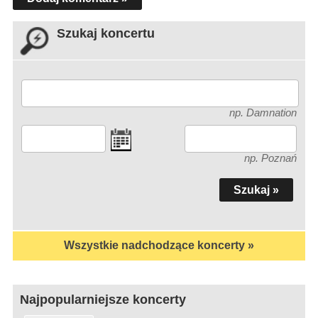
Szukaj koncertu
np. Damnation
np. Poznań
Wszystkie nadchodzące koncerty »
Najpopularniejsze koncerty