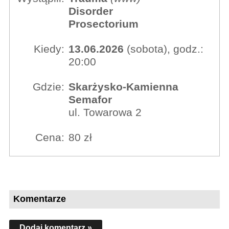
Disorder
Prosectorium
Kiedy:
13.06.2026
(sobota), godz.:
20:00
Gdzie:
Skarżysko-Kamienna
Semafor
ul. Towarowa 2
Cena:
80 zł
Komentarze
Dodaj komentarz »