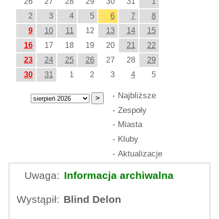
26
27
28
29
30
31
1
2
3
4
5
6
7
8
9
10
11
12
13
14
15
16
17
18
19
20
21
22
23
24
25
26
27
28
29
30
31
1
2
3
4
5
-
Najbliższe
-
Zespoły
-
Miasta
-
Kluby
-
Aktualizacje
Uwaga:
Informacja archiwalna
Wystąpił:
Blind Delon