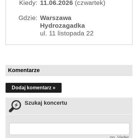
Kiedy:
11.06.2026
(czwartek)
Gdzie:
Warszawa
Hydrozagadka
ul. 11 listopada 22
Komentarze
Dodaj komentarz »
Szukaj koncertu
np. Vader