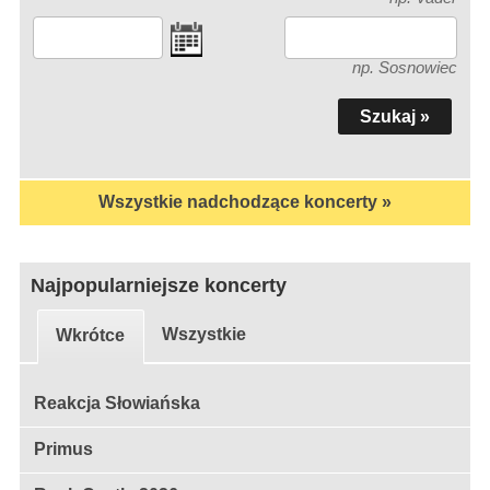
np. Sosnowiec
Wszystkie nadchodzące koncerty »
Najpopularniejsze koncerty
Wszystkie
Wkrótce
Reakcja Słowiańska
Primus