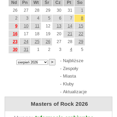
Nd
Pn
Wt
Śr
Cz
Pt
So
26
27
28
29
30
31
1
2
3
4
5
6
7
8
9
10
11
12
13
14
15
16
17
18
19
20
21
22
23
24
25
26
27
28
29
30
31
1
2
3
4
5
-
Najbliższe
-
Zespoły
-
Miasta
-
Kluby
-
Aktualizacje
Masters of Rock 2026