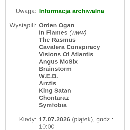
Uwaga:
Informacja archiwalna
Wystąpili:
Orden Ogan
In Flames
(
www
)
The Rasmus
Cavalera Conspiracy
Visions Of Atlantis
Angus McSix
Brainstorm
W.E.B.
Arctis
King Satan
Chontaraz
Symfobia
Kiedy:
17.07.2026
(piątek), godz.:
10:00