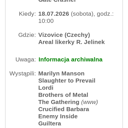
Kiedy:
18.07.2026
(sobota), godz.:
10:00
Gdzie:
Vizovice (Czechy)
Areal likerky R. Jelinek
Uwaga:
Informacja archiwalna
Wystąpili:
Marilyn Manson
Slaughter to Prevail
Lordi
Brothers of Metal
The Gathering
(
www
)
Crucified Barbara
Enemy Inside
Guiltera