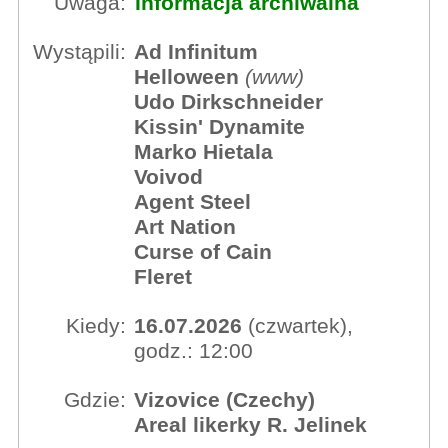
Uwaga:
Informacja archiwalna
Wystąpili:
Ad Infinitum
Helloween
(
www
)
Udo Dirkschneider
Kissin' Dynamite
Marko Hietala
Voivod
Agent Steel
Art Nation
Curse of Cain
Fleret
Kiedy:
16.07.2026
(czwartek),
godz.: 12:00
Gdzie:
Vizovice (Czechy)
Areal likerky R. Jelinek