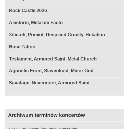
Rock Castle 2026
Alestorm, Metal de Facto
Xificurk, Pomiot, Despised Cruelty, Hekation
Rose Tattoo
Testament, Armored Saint, Metal Church
Agnostic Front, Slavenkust, Minor God
Savatage, Nevermore, Armored Saint
Archiwum terminów koncertów
Zobacz
archiwum terminów koncertów
.