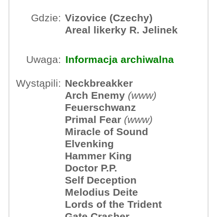
Gdzie:
Vizovice (Czechy)
Areal likerky R. Jelinek
Uwaga:
Informacja archiwalna
Wystąpili:
Neckbreakker
Arch Enemy
(
www
)
Feuerschwanz
Primal Fear
(
www
)
Miracle of Sound
Elvenking
Hammer King
Doctor P.P.
Self Deception
Melodius Deite
Lords of the Trident
Gate Crasher