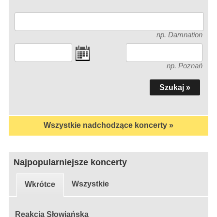
np. Damnation
np. Poznań
Wszystkie nadchodzące koncerty »
Najpopularniejsze koncerty
Wszystkie
Wkrótce
Reakcja Słowiańska