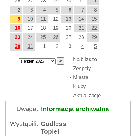
26
27
28
29
30
31
1
2
3
4
5
6
7
8
9
10
11
12
13
14
15
16
17
18
19
20
21
22
23
24
25
26
27
28
29
30
31
1
2
3
4
5
-
Najbliższe
-
Zespoły
-
Miasta
-
Kluby
-
Aktualizacje
Uwaga:
Informacja archiwalna
Wystąpili:
Godless
Topiel