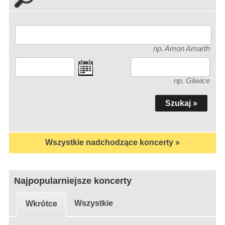
np. Amon Amarth
np. Gliwice
Wszystkie nadchodzące koncerty »
Najpopularniejsze koncerty
Wszystkie
Wkrótce