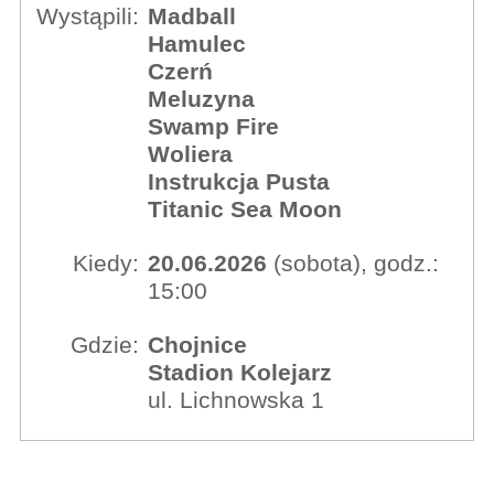
Wystąpili:
Madball
Hamulec
Czerń
Meluzyna
Swamp Fire
Woliera
Instrukcja Pusta
Titanic Sea Moon
Kiedy:
20.06.2026
(sobota), godz.:
15:00
Gdzie:
Chojnice
Stadion Kolejarz
ul. Lichnowska 1