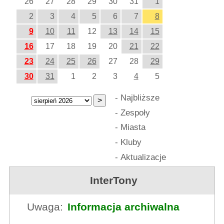
26
27
28
29
30
31
1
2
3
4
5
6
7
8
9
10
11
12
13
14
15
16
17
18
19
20
21
22
23
24
25
26
27
28
29
30
31
1
2
3
4
5
-
Najbliższe
-
Zespoły
-
Miasta
-
Kluby
-
Aktualizacje
InterTony
Uwaga:
Informacja archiwalna