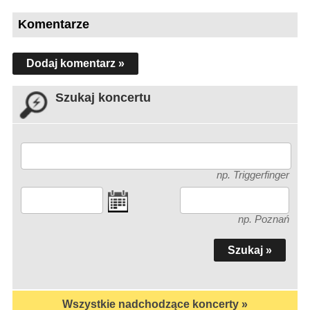
Komentarze
Dodaj komentarz »
Szukaj koncertu
np. Triggerfinger
np. Poznań
Wszystkie nadchodzące koncerty »