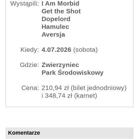
Wystąpili:
I Am Morbid
Get the Shot
Dopelord
Hamulec
Aversja
Kiedy:
4.07.2026
(sobota)
Gdzie:
Zwierzyniec
Park Środowiskowy
Cena:
210,94 zł (bilet jednodniowy)
i 348,74 zł (karnet)
Komentarze