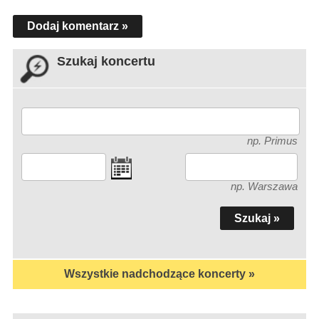
Dodaj komentarz »
Szukaj koncertu
np. Primus
np. Warszawa
Wszystkie nadchodzące koncerty »