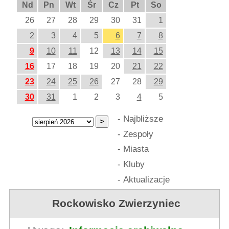
Nd
Pn
Wt
Śr
Cz
Pt
So
26
27
28
29
30
31
1
2
3
4
5
6
7
8
9
10
11
12
13
14
15
16
17
18
19
20
21
22
23
24
25
26
27
28
29
30
31
1
2
3
4
5
-
Najbliższe
-
Zespoły
-
Miasta
-
Kluby
-
Aktualizacje
Rockowisko Zwierzyniec