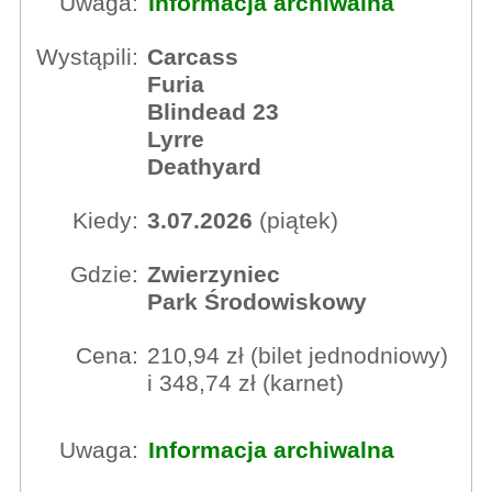
Uwaga:
Informacja archiwalna
Wystąpili:
Carcass
Furia
Blindead 23
Lyrre
Deathyard
Kiedy:
3.07.2026
(piątek)
Gdzie:
Zwierzyniec
Park Środowiskowy
Cena:
210,94 zł (bilet jednodniowy)
i 348,74 zł (karnet)
Uwaga:
Informacja archiwalna