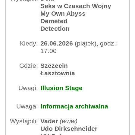
Seks w Czasach Wojny
My Own Abyss
Demeted
Detection
Kiedy:
26.06.2026
(piątek), godz.:
17:00
Gdzie:
Szczecin
Łasztownia
Uwagi:
Illusion Stage
Uwaga:
Informacja archiwalna
Wystąpili:
Vader
(
www
)
Udo Dirkschneider