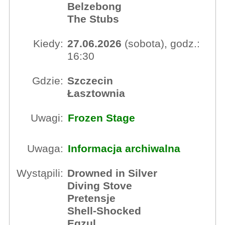
Belzebong
The Stubs
Kiedy:
27.06.2026
(sobota), godz.:
16:30
Gdzie:
Szczecin
Łasztownia
Uwagi:
Frozen Stage
Uwaga:
Informacja archiwalna
Wystąpili:
Drowned in Silver
Diving Stove
Pretensje
Shell-Shocked
Egzul