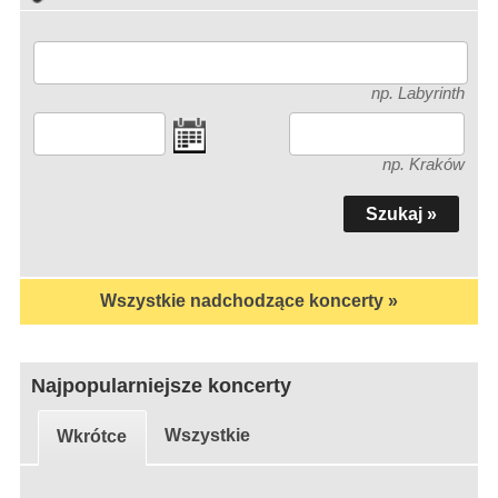
np. Labyrinth
np. Kraków
Wszystkie nadchodzące koncerty »
Najpopularniejsze koncerty
Wszystkie
Wkrótce