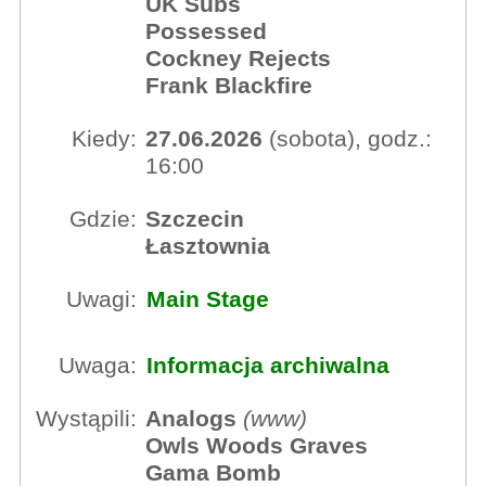
UK Subs
Possessed
Cockney Rejects
Frank Blackfire
Kiedy:
27.06.2026
(sobota), godz.:
16:00
Gdzie:
Szczecin
Łasztownia
Uwagi:
Main Stage
Uwaga:
Informacja archiwalna
Wystąpili:
Analogs
(
www
)
Owls Woods Graves
Gama Bomb