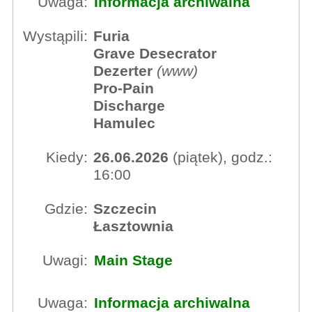
Uwaga:
Informacja archiwalna
Wystąpili:
Furia
Grave Desecrator
Dezerter
(
www
)
Pro-Pain
Discharge
Hamulec
Kiedy:
26.06.2026
(piątek), godz.:
16:00
Gdzie:
Szczecin
Łasztownia
Uwagi:
Main Stage
Uwaga:
Informacja archiwalna