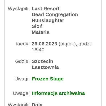
Wystąpili:
Last Resort
Dead Congregation
Nunslaughter
Słoń
Materia
Kiedy:
26.06.2026
(piątek), godz.:
16:40
Gdzie:
Szczecin
Łasztownia
Uwagi:
Frozen Stage
Uwaga:
Informacja archiwalna
Wystąpili:
Dola