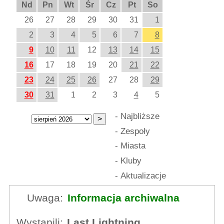
Nd
Pn
Wt
Śr
Cz
Pt
So
26
27
28
29
30
31
1
2
3
4
5
6
7
8
9
10
11
12
13
14
15
16
17
18
19
20
21
22
23
24
25
26
27
28
29
30
31
1
2
3
4
5
-
Najbliższe
-
Zespoły
-
Miasta
-
Kluby
-
Aktualizacje
Uwaga:
Informacja archiwalna
Wystąpili:
Last Lightning