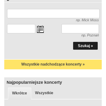
np. Mick Moss
np. Poznań
Wszystkie nadchodzące koncerty »
Najpopularniejsze koncerty
Wszystkie
Wkrótce