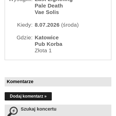
Pale Death
Vae Solis
Kiedy:
8.07.2026
(środa)
Gdzie:
Katowice
Pub Korba
Złota 1
Komentarze
Dodaj komentarz »
Szukaj koncertu