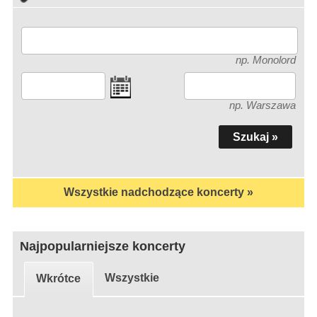
np. Monolord
np. Warszawa
Wszystkie nadchodzące koncerty »
Najpopularniejsze koncerty
Wszystkie
Wkrótce