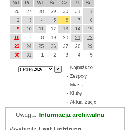
Nd
Pn
Wt
Śr
Cz
Pt
So
26
27
28
29
30
31
1
2
3
4
5
6
7
8
9
10
11
12
13
14
15
16
17
18
19
20
21
22
23
24
25
26
27
28
29
30
31
1
2
3
4
5
-
Najbliższe
-
Zespoły
-
Miasta
-
Kluby
-
Aktualizacje
Uwaga:
Informacja archiwalna
Wystąpili:
Last Lightning