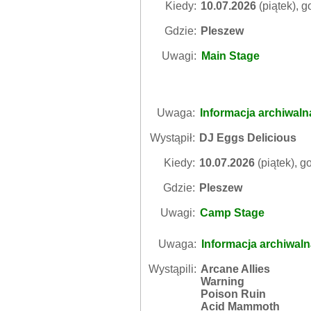
Kiedy:
10.07.2026
(piątek), g
Gdzie:
Pleszew
Uwagi:
Main Stage
Uwaga:
Informacja archiwaln
Wystąpił:
DJ Eggs Delicious
Kiedy:
10.07.2026
(piątek), g
Gdzie:
Pleszew
Uwagi:
Camp Stage
Uwaga:
Informacja archiwal
Wystąpili:
Arcane Allies
Warning
Poison Ruin
Acid Mammoth