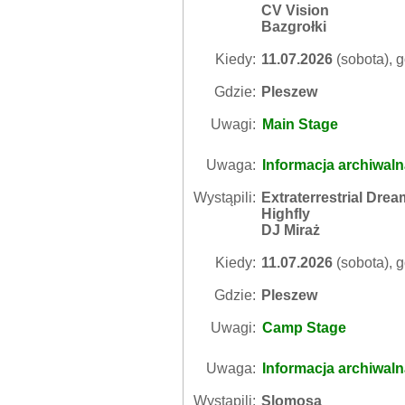
CV Vision
Bazgrołki
Kiedy:
11.07.2026
(sobota), g
Gdzie:
Pleszew
Uwagi:
Main Stage
Uwaga:
Informacja archiwal
Wystąpili:
Extraterrestrial Dre
Highfly
DJ Miraż
Kiedy:
11.07.2026
(sobota), g
Gdzie:
Pleszew
Uwagi:
Camp Stage
Uwaga:
Informacja archiwal
Wystąpili:
Slomosa