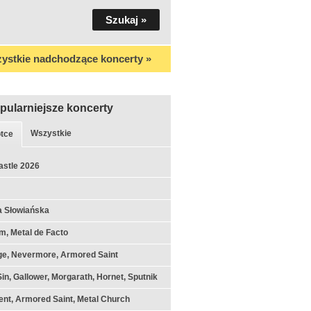
ystkie nadchodzące koncerty »
pularniejsze koncerty
Wszystkie
tce
astle 2026
a Słowiańska
m, Metal de Facto
ge, Nevermore, Armored Saint
Sin, Gallower, Morgarath, Hornet, Sputnik
nt, Armored Saint, Metal Church