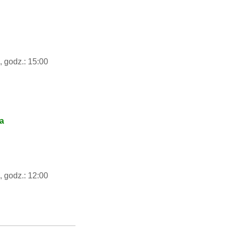
, godz.: 15:00
na
, godz.: 12:00