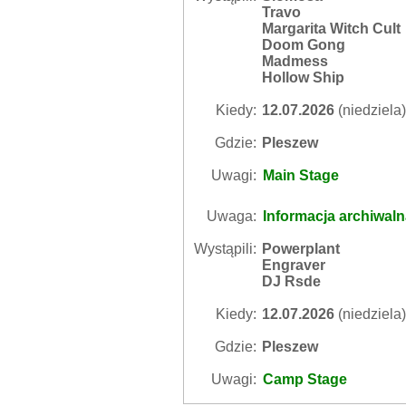
Travo
Margarita Witch Cult
Doom Gong
Madmess
Hollow Ship
Kiedy:
12.07.2026
(niedziela)
Gdzie:
Pleszew
Uwagi:
Main Stage
Uwaga:
Informacja archiwal
Wystąpili:
Powerplant
Engraver
DJ Rsde
Kiedy:
12.07.2026
(niedziela)
Gdzie:
Pleszew
Uwagi:
Camp Stage