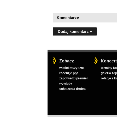
Komentarze
Dodaj komentarz »
Zobacz
Koncert
wieści muzyczne
terminy k
recenzje płyt
galeria zdj
zapowiedzi premier
relacje z 
wywiady
ogłoszenia drobne