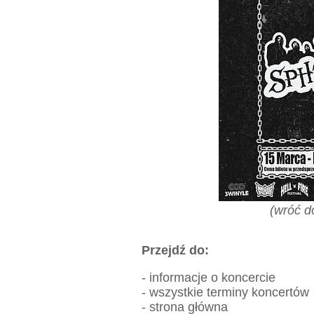
(
wróć do
Przejdź do:
-
informacje o koncercie
-
wszystkie terminy koncertów
-
strona główna