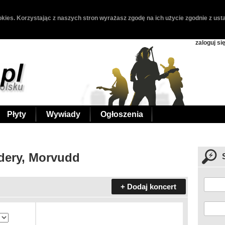
kies. Korzystając z naszych stron wyrażasz zgodę na ich użycie zgodnie z usta
zaloguj si
Płyty
Wywiady
Ogłoszenia
rdery, Morvudd
+ Dodaj koncert