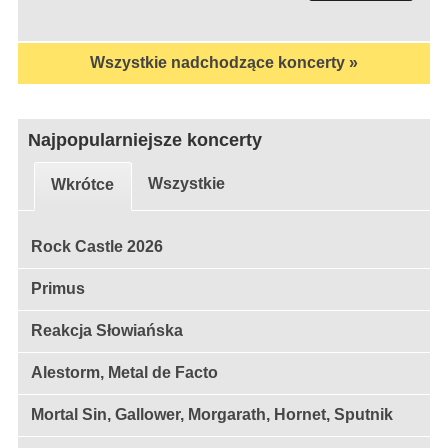
Wszystkie nadchodzące koncerty »
Najpopularniejsze koncerty
Wszystkie
Wkrótce
Rock Castle 2026
Primus
Reakcja Słowiańska
Alestorm, Metal de Facto
Mortal Sin, Gallower, Morgarath, Hornet, Sputnik