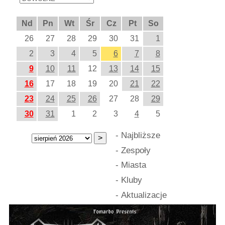
Nd
Pn
Wt
Śr
Cz
Pt
So
26
27
28
29
30
31
1
2
3
4
5
6
7
8
9
10
11
12
13
14
15
16
17
18
19
20
21
22
23
24
25
26
27
28
29
30
31
1
2
3
4
5
-
Najbliższe
-
Zespoły
-
Miasta
-
Kluby
-
Aktualizacje