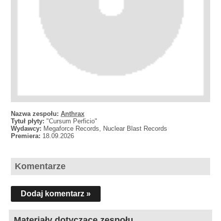
Nazwa zespołu:
Anthrax
Tytuł płyty:
"Cursum Perficio"
Wydawcy:
Megaforce Records, Nuclear Blast Records
Premiera:
18.09.2026
Komentarze
Dodaj komentarz »
Materiały dotyczące zespołu