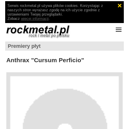
Serwis rockmetal.pl używa plików cookies. Korzystając z
naszych stron wyrażasz zgodę na ich użycie zgodnie z
ustawieniami Twojej przeglądarki.
Zobacz
więcej informacji
.
Premiery płyt
Anthrax "Cursum Perficio"