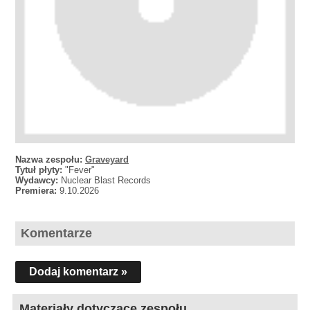
Nazwa zespołu:
Graveyard
Tytuł płyty:
"Fever"
Wydawcy:
Nuclear Blast Records
Premiera:
9.10.2026
Komentarze
Dodaj komentarz »
Materiały dotyczące zespołu