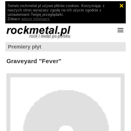
Serwis rockmetal.pl używa plików cookies. Korzystając z
naszych stron wyrażasz zgodę na ich użycie zgodnie z
ustawieniami Twojej przeglądarki.
Zobacz
więcej informacji
.
Premiery płyt
Graveyard "Fever"