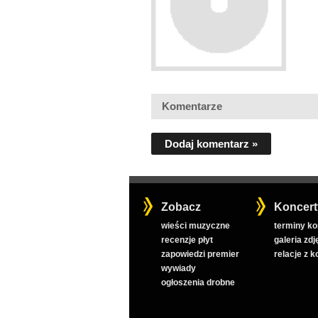
Komentarze
Dodaj komentarz »
Zobacz
Koncert
wieści muzyczne
terminy k
recenzje płyt
galeria zdj
zapowiedzi premier
relacje z 
wywiady
ogłoszenia drobne