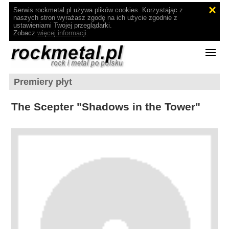
Serwis rockmetal.pl używa plików cookies. Korzystając z
naszych stron wyrażasz zgodę na ich użycie zgodnie z
ustawieniami Twojej przeglądarki.
Zobacz
więcej informacji
.
Premiery płyt
The Scepter "Shadows in the Tower"