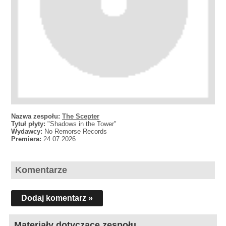
Nazwa zespołu:
The Scepter
Tytuł płyty:
"Shadows in the Tower"
Wydawcy:
No Remorse Records
Premiera:
24.07.2026
Komentarze
Dodaj komentarz »
Materiały dotyczące zespołu