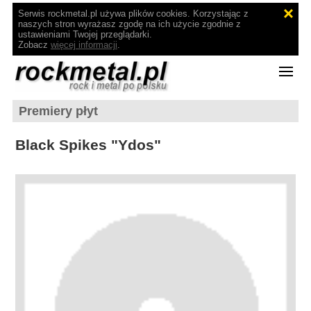
Serwis rockmetal.pl używa plików cookies. Korzystając z
naszych stron wyrażasz zgodę na ich użycie zgodnie z
ustawieniami Twojej przeglądarki.
Zobacz
więcej informacji
.
Premiery płyt
Black Spikes "Ydos"