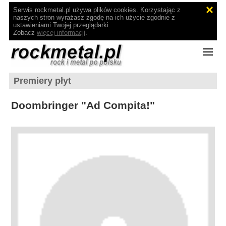
Serwis rockmetal.pl używa plików cookies. Korzystając z
naszych stron wyrażasz zgodę na ich użycie zgodnie z
ustawieniami Twojej przeglądarki.
Zobacz
więcej informacji
.
Premiery płyt
Doombringer "Ad Compita!"