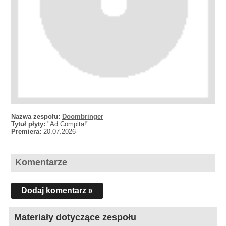
Nazwa zespołu:
Doombringer
Tytuł płyty:
"Ad Compita!"
Premiera:
20.07.2026
Komentarze
Dodaj komentarz »
Materiały dotyczące zespołu