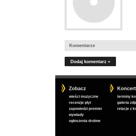
Komentarze
Dodaj komentarz »
Zobacz
Koncert
wieści muzyczne
terminy k
recenzje płyt
galeria zdj
zapowiedzi premier
relacje z 
wywiady
ogłoszenia drobne