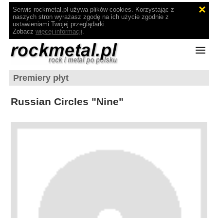
Serwis rockmetal.pl używa plików cookies. Korzystając z
naszych stron wyrażasz zgodę na ich użycie zgodnie z
ustawieniami Twojej przeglądarki.
Zobacz
więcej informacji
.
Premiery płyt
Russian Circles "Nine"