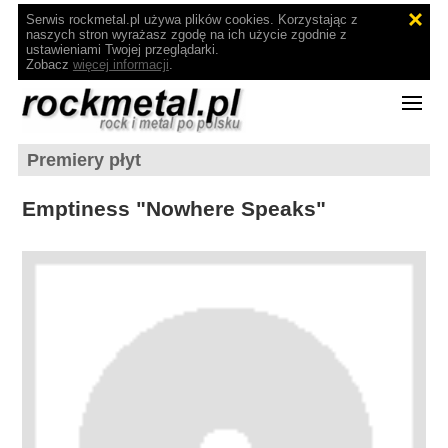
Serwis rockmetal.pl używa plików cookies. Korzystając z
naszych stron wyrażasz zgodę na ich użycie zgodnie z
ustawieniami Twojej przeglądarki.
Zobacz
więcej informacji
.
Premiery płyt
Emptiness "Nowhere Speaks"