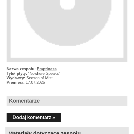
Nazwa zespołu:
Emptiness
Tytuł płyty:
"Nowhere Speaks"
Wydawcy:
Season of Mist
Premiera:
17.07.2026
Komentarze
Dodaj komentarz »
Materiały dotyczące zespołu