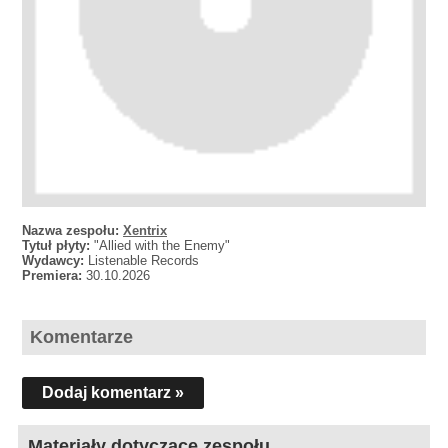
Nazwa zespołu:
Xentrix
Tytuł płyty:
"Allied with the Enemy"
Wydawcy:
Listenable Records
Premiera:
30.10.2026
Komentarze
Dodaj komentarz »
Materiały dotyczące zespołu