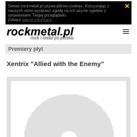
Serwis rockmetal.pl używa plików cookies. Korzystając z
naszych stron wyrażasz zgodę na ich użycie zgodnie z
ustawieniami Twojej przeglądarki.
Zobacz
więcej informacji
.
Premiery płyt
Xentrix "Allied with the Enemy"