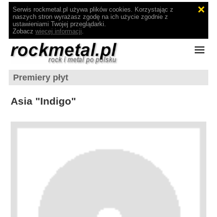
Serwis rockmetal.pl używa plików cookies. Korzystając z
naszych stron wyrażasz zgodę na ich użycie zgodnie z
ustawieniami Twojej przeglądarki.
Zobacz
więcej informacji
.
Premiery płyt
Asia "Indigo"