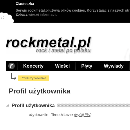
Ciasteczka
Serwis rockmetal.pl używa plików cookies. Korzystając z naszych str
Zobacz
więcej informacji
.
Koncerty
Wieści
Płyty
Wywiady
Profil użytkownika
Profil użytkownika
Profil użytkownika
użytkownik:
Thrash Lover
(
wyślij PW
)