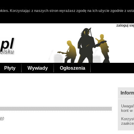
kies. Korzystając z naszych stron wyrażasz zgodę na ich użycie zgodnie z usta
zaloguj si
Płyty
Wywiady
Ogłoszenia
Infor
Uwaga
kont w
PW
)
Korzys
zaakce