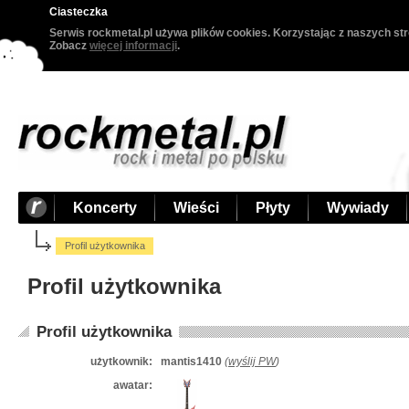
Ciasteczka
Serwis rockmetal.pl używa plików cookies. Korzystając z naszych str
Zobacz
więcej informacji
.
Koncerty
Wieści
Płyty
Wywiady
Profil użytkownika
Profil użytkownika
Profil użytkownika
użytkownik:
mantis1410
(
wyślij PW
)
awatar: