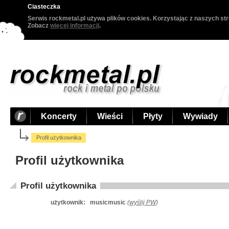
Ciasteczka
Serwis rockmetal.pl używa plików cookies. Korzystając z naszych str
Zobacz
więcej informacji
.
Koncerty
Wieści
Płyty
Wywiady
Profil użytkownika
Profil użytkownika
Profil użytkownika
użytkownik:
musicmusic
(
wyślij PW
)