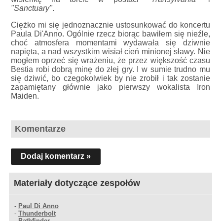
"Sanctuary"
.
Ciężko mi się jednoznacznie ustosunkować do koncertu
Paula Di'Anno. Ogólnie rzecz biorąc bawiłem się nieźle,
choć atmosfera momentami wydawała się dziwnie
napięta, a nad wszystkim wisiał cień minionej sławy. Nie
mogłem oprzeć się wrażeniu, że przez większość czasu
Bestia robi dobrą minę do złej gry. I w sumie trudno mu
się dziwić, bo czegokolwiek by nie zrobił i tak zostanie
zapamiętany głównie jako pierwszy wokalista Iron
Maiden.
Komentarze
Dodaj komentarz »
Materiały dotyczące zespołów
-
Paul Di Anno
-
Thunderbolt
-
Pathfinder