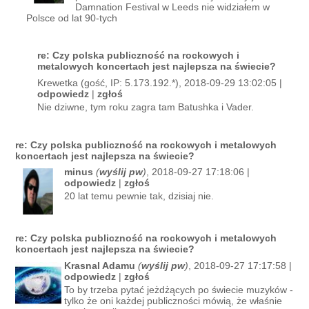
Damnation Festival w Leeds nie widziałem w
Polsce od lat 90-tych
re: Czy polska publiczność na rockowych i
metalowych koncertach jest najlepsza na świecie?
Krewetka (gość, IP: 5.173.192.*), 2018-09-29 13:02:05 |
odpowiedz
|
zgłoś
Nie dziwne, tym roku zagra tam Batushka i Vader.
re: Czy polska publiczność na rockowych i metalowych
koncertach jest najlepsza na świecie?
minus
(
wyślij pw
)
, 2018-09-27 17:18:06 |
odpowiedz
|
zgłoś
20 lat temu pewnie tak, dzisiaj nie.
re: Czy polska publiczność na rockowych i metalowych
koncertach jest najlepsza na świecie?
Krasnal Adamu
(
wyślij pw
)
, 2018-09-27 17:17:58 |
odpowiedz
|
zgłoś
To by trzeba pytać jeżdżących po świecie muzyków -
tylko że oni każdej publiczności mówią, że właśnie