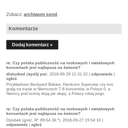
Zobacz:
archiwum sond
.
Komentarze
Dodaj komentarz »
re: Czy polska publiczność na rockowych i metalowych
koncertach jest najlepsza na świecie?
disturbed
(
wyślij pw
)
, 2018-09-29 12:31:32 |
odpowiedz
|
zgłoś
Przykładowo Backyard Babies, Hardcore Superstar czy inni
grają na trasie w Niemczech 7-8 koncertów, w Polsce 0, a
Niemcy pod sceną stoją jak słupy, a Polacy robią pogo.
re: Czy polska publiczność na rockowych i metalowych
koncertach jest najlepsza na świecie?
Dziubek (gość, IP: 89.64.36.*), 2018-09-27 19:54:16 |
odpowiedz
|
zgłoś