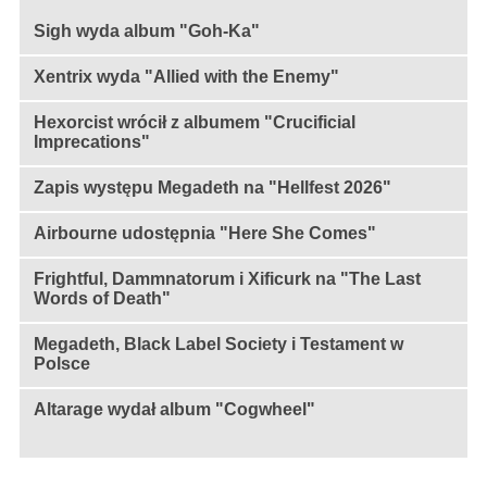
Sigh wyda album "Goh-Ka"
Xentrix wyda "Allied with the Enemy"
Hexorcist wrócił z albumem "Crucificial
Imprecations"
Zapis występu Megadeth na "Hellfest 2026"
Airbourne udostępnia "Here She Comes"
Frightful, Dammnatorum i Xificurk na "The Last
Words of Death"
Megadeth, Black Label Society i Testament w
Polsce
Altarage wydał album "Cogwheel"