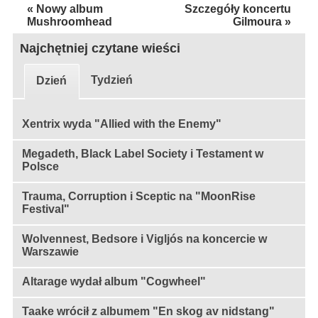
« Nowy album
Szczegóły koncertu
Mushroomhead
Gilmoura »
Najchętniej czytane wieści
Tydzień
Dzień
Xentrix wyda "Allied with the Enemy"
Megadeth, Black Label Society i Testament w
Polsce
Trauma, Corruption i Sceptic na "MoonRise
Festival"
Wolvennest, Bedsore i Vigljós na koncercie w
Warszawie
Altarage wydał album "Cogwheel"
Taake wrócił z albumem "En skog av nidstang"