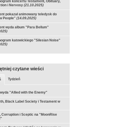
gram koncertu Testament, Obituary,
tion i Nervosy
(21.10.2025)
nt pokazał animowany teledysk do
w People"
(14.09.2025)
ent wyda album "Para Bellum"
2025)
gram katowickiego "Silesian Noise"
2025)
ętniej czytane wieści
Tydzień
ń
 wyda "Allied with the Enemy"
h, Black Label Society i Testament w
 Corruption i Sceptic na "MoonRise
l"